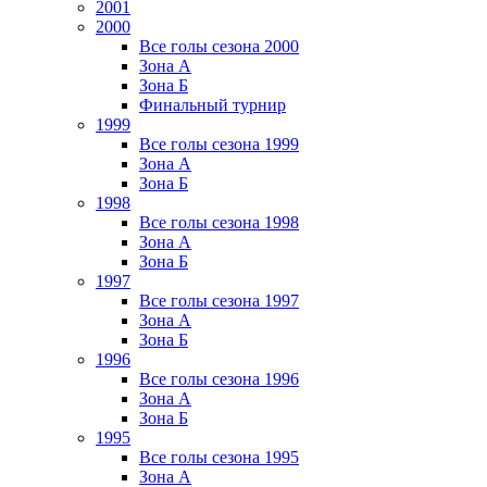
2001
2000
Все голы сезона 2000
Зона А
Зона Б
Финальный турнир
1999
Все голы сезона 1999
Зона А
Зона Б
1998
Все голы сезона 1998
Зона А
Зона Б
1997
Все голы сезона 1997
Зона А
Зона Б
1996
Все голы сезона 1996
Зона А
Зона Б
1995
Все голы сезона 1995
Зона А