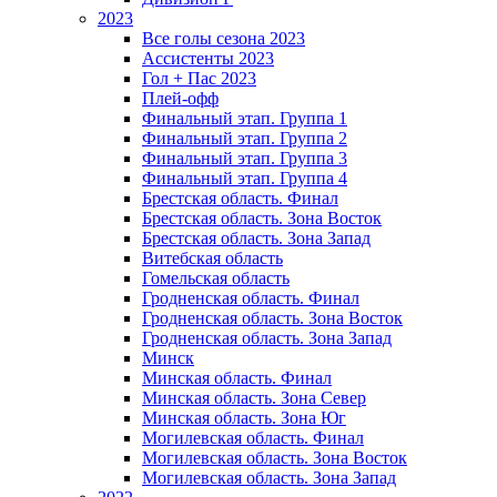
2023
Все голы сезона 2023
Ассистенты 2023
Гол + Пас 2023
Плей-офф
Финальный этап. Группа 1
Финальный этап. Группа 2
Финальный этап. Группа 3
Финальный этап. Группа 4
Брестская область. Финал
Брестская область. Зона Восток
Брестская область. Зона Запад
Витебская область
Гомельская область
Гродненская область. Финал
Гродненская область. Зона Восток
Гродненская область. Зона Запад
Минск
Минская область. Финал
Минская область. Зона Север
Минская область. Зона Юг
Могилевская область. Финал
Могилевская область. Зона Восток
Могилевская область. Зона Запад