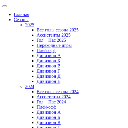
Главная
Сезоны
2025
Все голы сезона 2025
Ассистенты 2025
Гол + Пас 2025
Переходные игры
Плей-офф
Дивизион A
Дивизион Б
Дивизион В
Дивизион Г
Дивизион Д
Дивизион Е
2024
Все голы сезона 2024
Ассистенты 2024
Гол + Пас 2024
Плей-офф
Дивизион A
Дивизион Б
Дивизион В
Дивизион Г