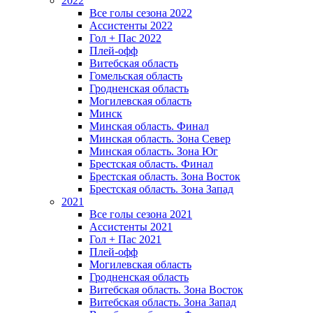
2022
Все голы сезона 2022
Ассистенты 2022
Гол + Пас 2022
Плей-офф
Витебская область
Гомельская область
Гродненская область
Могилевская область
Минск
Mинская область. Финал
Минская область. Зона Север
Минская область. Зона Юг
Брестская область. Финал
Брестская область. Зона Восток
Брестская область. Зона Запад
2021
Все голы сезона 2021
Ассистенты 2021
Гол + Пас 2021
Плей-офф
Могилевская область
Гродненская область
Витебская область. Зона Восток
Витебская область. Зона Запад