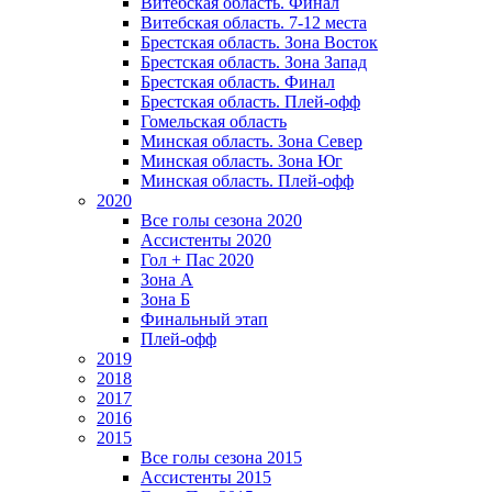
Витебская область. Финал
Витебская область. 7-12 места
Брестская область. Зона Восток
Брестская область. Зона Запад
Брестская область. Финал
Брестская область. Плей-офф
Гомельская область
Минская область. Зона Север
Минская область. Зона Юг
Минская область. Плей-офф
2020
Все голы сезона 2020
Ассистенты 2020
Гол + Пас 2020
Зона А
Зона Б
Финальный этап
Плей-офф
2019
2018
2017
2016
2015
Все голы сезона 2015
Ассистенты 2015