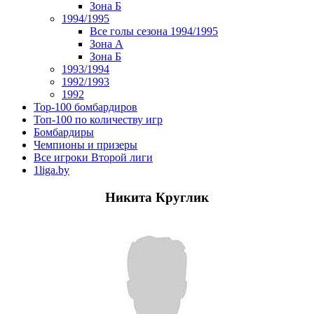
Зона Б
1994/1995
Все голы сезона 1994/1995
Зона А
Зона Б
1993/1994
1992/1993
1992
Top-100 бомбардиров
Топ-100 по количеству игр
Бомбардиры
Чемпионы и призеры
Все игроки Второй лиги
1liga.by
Никита Круглик