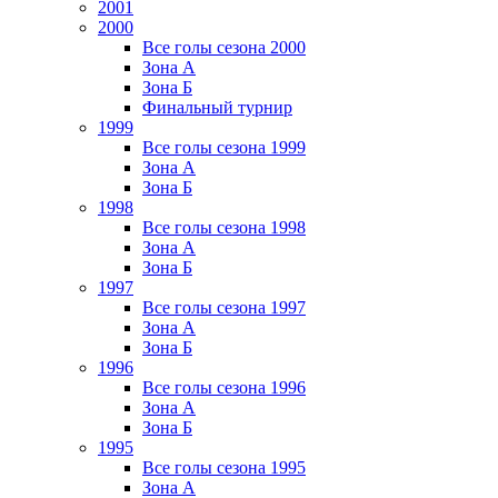
2001
2000
Все голы сезона 2000
Зона А
Зона Б
Финальный турнир
1999
Все голы сезона 1999
Зона А
Зона Б
1998
Все голы сезона 1998
Зона А
Зона Б
1997
Все голы сезона 1997
Зона А
Зона Б
1996
Все голы сезона 1996
Зона А
Зона Б
1995
Все голы сезона 1995
Зона А