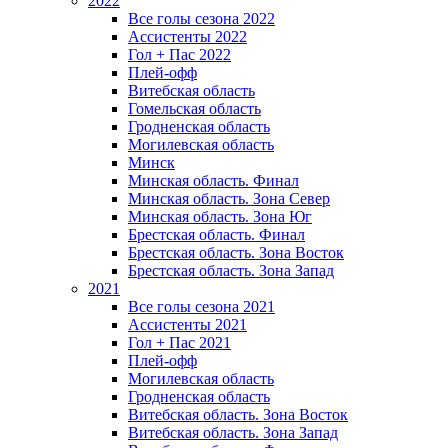
2022
Все голы сезона 2022
Ассистенты 2022
Гол + Пас 2022
Плей-офф
Витебская область
Гомельская область
Гродненская область
Могилевская область
Минск
Mинская область. Финал
Минская область. Зона Север
Минская область. Зона Юг
Брестская область. Финал
Брестская область. Зона Восток
Брестская область. Зона Запад
2021
Все голы сезона 2021
Ассистенты 2021
Гол + Пас 2021
Плей-офф
Могилевская область
Гродненская область
Витебская область. Зона Восток
Витебская область. Зона Запад