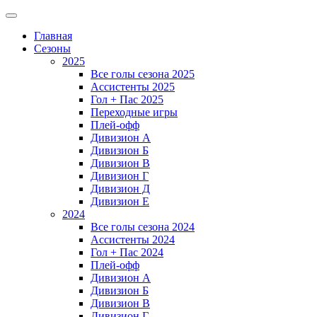
Главная
Сезоны
2025
Все голы сезона 2025
Ассистенты 2025
Гол + Пас 2025
Переходные игры
Плей-офф
Дивизион A
Дивизион Б
Дивизион В
Дивизион Г
Дивизион Д
Дивизион Е
2024
Все голы сезона 2024
Ассистенты 2024
Гол + Пас 2024
Плей-офф
Дивизион A
Дивизион Б
Дивизион В
Дивизион Г