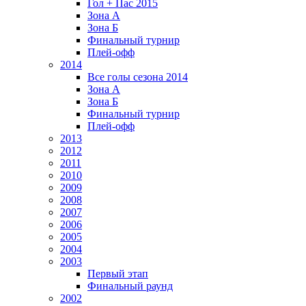
Гол + Пас 2015
Зона А
Зона Б
Финальный турнир
Плей-офф
2014
Все голы сезона 2014
Зона А
Зона Б
Финальный турнир
Плей-офф
2013
2012
2011
2010
2009
2008
2007
2006
2005
2004
2003
Первый этап
Финальный раунд
2002