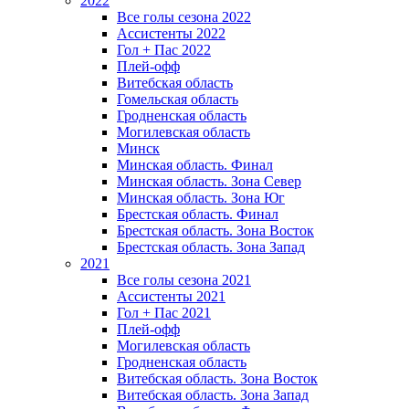
2022
Все голы сезона 2022
Ассистенты 2022
Гол + Пас 2022
Плей-офф
Витебская область
Гомельская область
Гродненская область
Могилевская область
Минск
Mинская область. Финал
Минская область. Зона Север
Минская область. Зона Юг
Брестская область. Финал
Брестская область. Зона Восток
Брестская область. Зона Запад
2021
Все голы сезона 2021
Ассистенты 2021
Гол + Пас 2021
Плей-офф
Могилевская область
Гродненская область
Витебская область. Зона Восток
Витебская область. Зона Запад