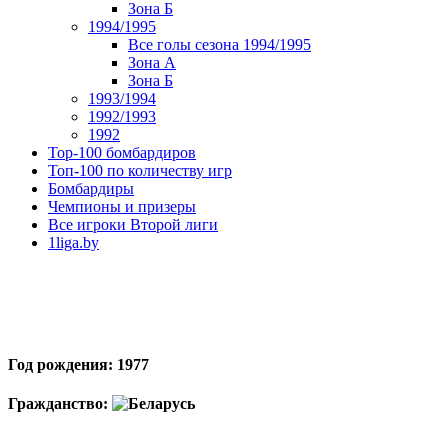
Зона Б
1994/1995
Все голы сезона 1994/1995
Зона А
Зона Б
1993/1994
1992/1993
1992
Top-100 бомбардиров
Топ-100 по количеству игр
Бомбардиры
Чемпионы и призеры
Все игроки Второй лиги
1liga.by
Год рождения: 1977
Гражданство: