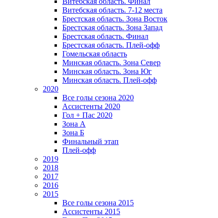
Витебская область. Финал
Витебская область. 7-12 места
Брестская область. Зона Восток
Брестская область. Зона Запад
Брестская область. Финал
Брестская область. Плей-офф
Гомельская область
Минская область. Зона Север
Минская область. Зона Юг
Минская область. Плей-офф
2020
Все голы сезона 2020
Ассистенты 2020
Гол + Пас 2020
Зона А
Зона Б
Финальный этап
Плей-офф
2019
2018
2017
2016
2015
Все голы сезона 2015
Ассистенты 2015