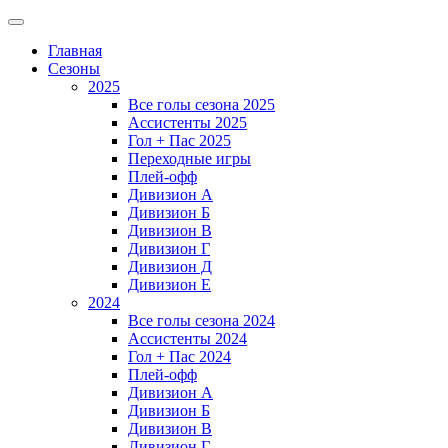
Главная
Сезоны
2025
Все голы сезона 2025
Ассистенты 2025
Гол + Пас 2025
Переходные игры
Плей-офф
Дивизион A
Дивизион Б
Дивизион В
Дивизион Г
Дивизион Д
Дивизион Е
2024
Все голы сезона 2024
Ассистенты 2024
Гол + Пас 2024
Плей-офф
Дивизион A
Дивизион Б
Дивизион В
Дивизион Г