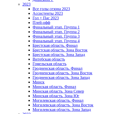
2023
Все голы сезона 2023
Ассистенты 2023
Гол + Пас 2023
Плей-офф
Финальный этап. Группа 1
Финальный этап. Группа 2
Финальный этап. Группа 3
Финальный этап. Группа 4
Брестская область. Финал
Брестская область. Зона Восток
Брестская область. Зона Запад
Витебская область
Гомельская область
Гродненская область. Финал
Гродненская область. Зона Восток
Гродненская область. Зона Запад
Минск
Минская область. Финал
Минская область. Зона Север
Минская область. Зона Юг
Могилевская область. Финал
Могилевская область. Зона Восток
Могилевская область. Зона Запад