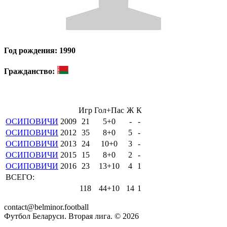
Год рождения: 1990
Гражданство:
Игр
Гол+Пас
Ж
К
ОСИПОВИЧИ
2009
21
5+0
-
-
ОСИПОВИЧИ
2012
35
8+0
5
-
ОСИПОВИЧИ
2013
24
10+0
3
-
ОСИПОВИЧИ
2015
15
8+0
2
-
ОСИПОВИЧИ
2016
23
13+10
4
1
ВСЕГО:
118
44+10
14
1
contact@belminor.football
Футбол Беларуси. Вторая лига. ©
2026