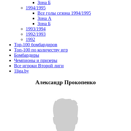
Зона Б
1994/1995
Все голы сезона 1994/1995
Зона А
Зона Б
1993/1994
1992/1993
1992
Top-100 бомбардиров
Топ-100 по количеству игр
Бомбардиры
Чемпионы и призеры
Все игроки Второй лиги
1liga.by
Александр Прокопенко