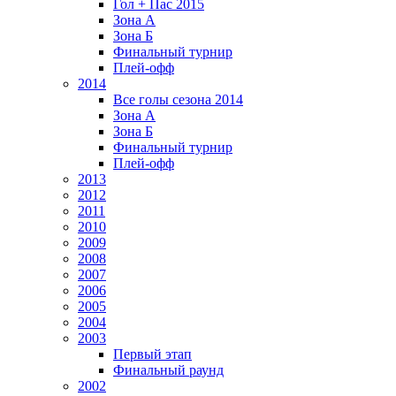
Гол + Пас 2015
Зона А
Зона Б
Финальный турнир
Плей-офф
2014
Все голы сезона 2014
Зона А
Зона Б
Финальный турнир
Плей-офф
2013
2012
2011
2010
2009
2008
2007
2006
2005
2004
2003
Первый этап
Финальный раунд
2002