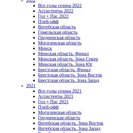
2022
Все голы сезона 2022
Ассистенты 2022
Гол + Пас 2022
Плей-офф
Витебская область
Гомельская область
Гродненская область
Могилевская область
Минск
Mинская область. Финал
Минская область. Зона Север
Минская область. Зона Юг
Брестская область. Финал
Брестская область. Зона Восток
Брестская область. Зона Запад
2021
Все голы сезона 2021
Ассистенты 2021
Гол + Пас 2021
Плей-офф
Могилевская область
Гродненская область
Витебская область. Зона Восток
Витебская область. Зона Запад