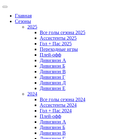
Главная
Сезоны
2025
Все голы сезона 2025
Ассистенты 2025
Гол + Пас 2025
Переходные игры
Плей-офф
Дивизион A
Дивизион Б
Дивизион В
Дивизион Г
Дивизион Д
Дивизион Е
2024
Все голы сезона 2024
Ассистенты 2024
Гол + Пас 2024
Плей-офф
Дивизион A
Дивизион Б
Дивизион В
Дивизион Г