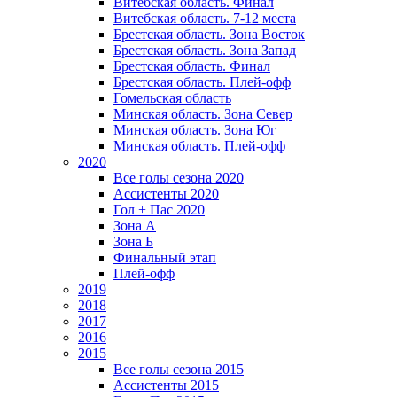
Витебская область. Финал
Витебская область. 7-12 места
Брестская область. Зона Восток
Брестская область. Зона Запад
Брестская область. Финал
Брестская область. Плей-офф
Гомельская область
Минская область. Зона Север
Минская область. Зона Юг
Минская область. Плей-офф
2020
Все голы сезона 2020
Ассистенты 2020
Гол + Пас 2020
Зона А
Зона Б
Финальный этап
Плей-офф
2019
2018
2017
2016
2015
Все голы сезона 2015
Ассистенты 2015