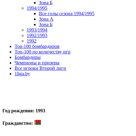
Зона Б
1994/1995
Все голы сезона 1994/1995
Зона А
Зона Б
1993/1994
1992/1993
1992
Top-100 бомбардиров
Топ-100 по количеству игр
Бомбардиры
Чемпионы и призеры
Все игроки Второй лиги
1liga.by
Год рождения: 1993
Гражданство: