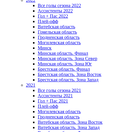
2022
Все голы сезона 2022
Ассистенты 2022
Гол + Пас 2022
Плей-офф
Витебская область
Гомельская область
Гродненская область
Могилевская область
Минск
Mинская область. Финал
Минская область. Зона Север
Минская область. Зона Юг
Брестская область. Финал
Брестская область. Зона Восток
Брестская область. Зона Запад
2021
Все голы сезона 2021
Ассистенты 2021
Гол + Пас 2021
Плей-офф
Могилевская область
Гродненская область
Витебская область. Зона Восток
Витебская область. Зона Запад