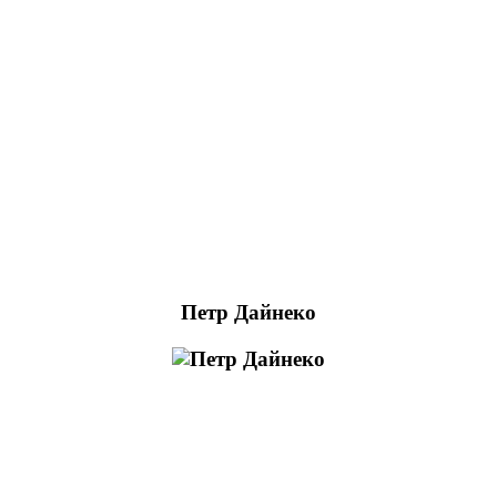
Петр Дайнеко