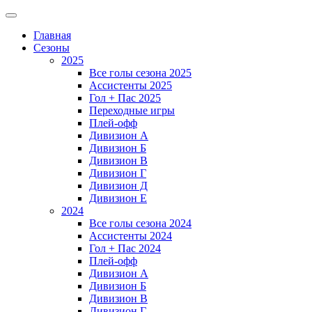
Главная
Сезоны
2025
Все голы сезона 2025
Ассистенты 2025
Гол + Пас 2025
Переходные игры
Плей-офф
Дивизион A
Дивизион Б
Дивизион В
Дивизион Г
Дивизион Д
Дивизион Е
2024
Все голы сезона 2024
Ассистенты 2024
Гол + Пас 2024
Плей-офф
Дивизион A
Дивизион Б
Дивизион В
Дивизион Г