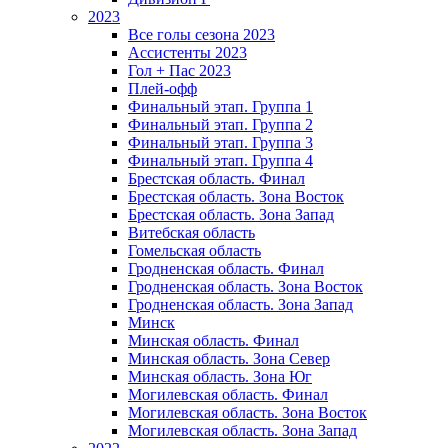
2023
Все голы сезона 2023
Ассистенты 2023
Гол + Пас 2023
Плей-офф
Финальный этап. Группа 1
Финальный этап. Группа 2
Финальный этап. Группа 3
Финальный этап. Группа 4
Брестская область. Финал
Брестская область. Зона Восток
Брестская область. Зона Запад
Витебская область
Гомельская область
Гродненская область. Финал
Гродненская область. Зона Восток
Гродненская область. Зона Запад
Минск
Минская область. Финал
Минская область. Зона Север
Минская область. Зона Юг
Могилевская область. Финал
Могилевская область. Зона Восток
Могилевская область. Зона Запад