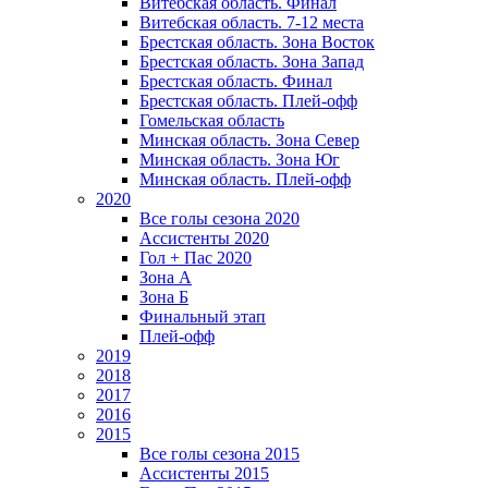
Витебская область. Финал
Витебская область. 7-12 места
Брестская область. Зона Восток
Брестская область. Зона Запад
Брестская область. Финал
Брестская область. Плей-офф
Гомельская область
Минская область. Зона Север
Минская область. Зона Юг
Минская область. Плей-офф
2020
Все голы сезона 2020
Ассистенты 2020
Гол + Пас 2020
Зона А
Зона Б
Финальный этап
Плей-офф
2019
2018
2017
2016
2015
Все голы сезона 2015
Ассистенты 2015