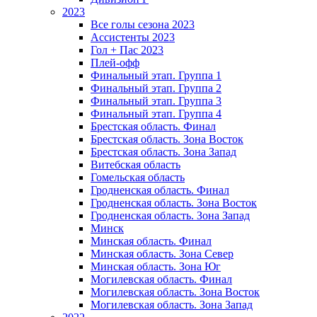
2023
Все голы сезона 2023
Ассистенты 2023
Гол + Пас 2023
Плей-офф
Финальный этап. Группа 1
Финальный этап. Группа 2
Финальный этап. Группа 3
Финальный этап. Группа 4
Брестская область. Финал
Брестская область. Зона Восток
Брестская область. Зона Запад
Витебская область
Гомельская область
Гродненская область. Финал
Гродненская область. Зона Восток
Гродненская область. Зона Запад
Минск
Минская область. Финал
Минская область. Зона Север
Минская область. Зона Юг
Могилевская область. Финал
Могилевская область. Зона Восток
Могилевская область. Зона Запад