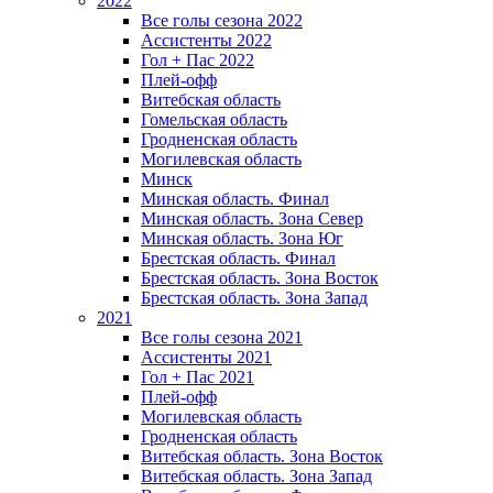
2022
Все голы сезона 2022
Ассистенты 2022
Гол + Пас 2022
Плей-офф
Витебская область
Гомельская область
Гродненская область
Могилевская область
Минск
Mинская область. Финал
Минская область. Зона Север
Минская область. Зона Юг
Брестская область. Финал
Брестская область. Зона Восток
Брестская область. Зона Запад
2021
Все голы сезона 2021
Ассистенты 2021
Гол + Пас 2021
Плей-офф
Могилевская область
Гродненская область
Витебская область. Зона Восток
Витебская область. Зона Запад