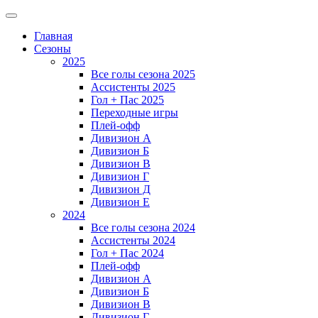
Главная
Сезоны
2025
Все голы сезона 2025
Ассистенты 2025
Гол + Пас 2025
Переходные игры
Плей-офф
Дивизион A
Дивизион Б
Дивизион В
Дивизион Г
Дивизион Д
Дивизион Е
2024
Все голы сезона 2024
Ассистенты 2024
Гол + Пас 2024
Плей-офф
Дивизион A
Дивизион Б
Дивизион В
Дивизион Г