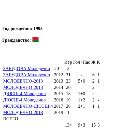
Год рождения: 1993
Гражданство:
Игр
Гол+Пас
Ж
К
ЗАБУДОВА Молодечно
2011
2
-
-
-
ЗАБУДОВА Молодечно
2012
31
-
6
1
МОЛОДЕЧНО-2013
2013
23
5+0
2
1
МОЛОДЕЧНО-2013
2014
20
-
2
-
ДЮСШ-4 Молодечно
2015
18
1+0
2
-
ДЮСШ-4 Молодечно
2016
19
1+2
2
-
МОЛОДЕЧНО-ДЮСШ-4
2017
20
2+1
1
1
МОЛОДЕЧНО-2018
2019
1
-
-
-
ВСЕГО:
134
9+3
15
3