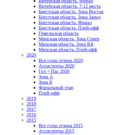
Витебская область. Финал
Витебская область. 7-12 места
Брестская область. Зона Восток
Брестская область. Зона Запад
Брестская область. Финал
Брестская область. Плей-офф
Гомельская область
Минская область. Зона Север
Минская область. Зона Юг
Минская область. Плей-офф
2020
Все голы сезона 2020
Ассистенты 2020
Гол + Пас 2020
Зона А
Зона Б
Финальный этап
Плей-офф
2019
2018
2017
2016
2015
Все голы сезона 2015
Ассистенты 2015