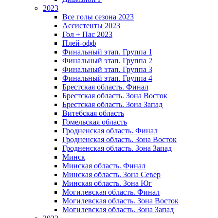
2023
Все голы сезона 2023
Ассистенты 2023
Гол + Пас 2023
Плей-офф
Финальный этап. Группа 1
Финальный этап. Группа 2
Финальный этап. Группа 3
Финальный этап. Группа 4
Брестская область. Финал
Брестская область. Зона Восток
Брестская область. Зона Запад
Витебская область
Гомельская область
Гродненская область. Финал
Гродненская область. Зона Восток
Гродненская область. Зона Запад
Минск
Минская область. Финал
Минская область. Зона Север
Минская область. Зона Юг
Могилевская область. Финал
Могилевская область. Зона Восток
Могилевская область. Зона Запад