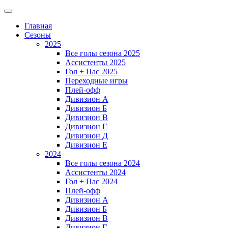
Главная
Сезоны
2025
Все голы сезона 2025
Ассистенты 2025
Гол + Пас 2025
Переходные игры
Плей-офф
Дивизион A
Дивизион Б
Дивизион В
Дивизион Г
Дивизион Д
Дивизион Е
2024
Все голы сезона 2024
Ассистенты 2024
Гол + Пас 2024
Плей-офф
Дивизион A
Дивизион Б
Дивизион В
Дивизион Г