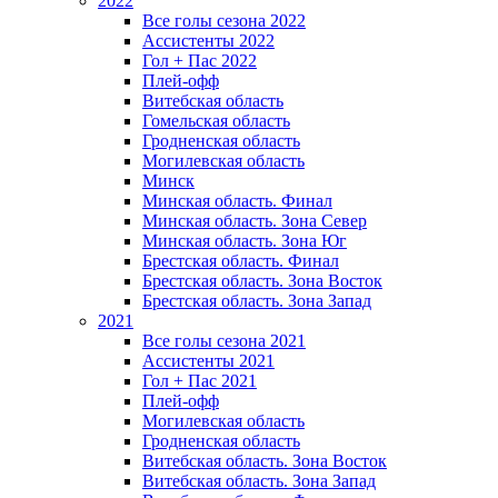
2022
Все голы сезона 2022
Ассистенты 2022
Гол + Пас 2022
Плей-офф
Витебская область
Гомельская область
Гродненская область
Могилевская область
Минск
Mинская область. Финал
Минская область. Зона Север
Минская область. Зона Юг
Брестская область. Финал
Брестская область. Зона Восток
Брестская область. Зона Запад
2021
Все голы сезона 2021
Ассистенты 2021
Гол + Пас 2021
Плей-офф
Могилевская область
Гродненская область
Витебская область. Зона Восток
Витебская область. Зона Запад