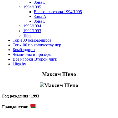
Зона Б
1994/1995
Все голы сезона 1994/1995
Зона А
Зона Б
1993/1994
1992/1993
1992
Top-100 бомбардиров
Топ-100 по количеству игр
Бомбардиры
Чемпионы и призеры
Все игроки Второй лиги
1liga.by
Максим Шило
Год рождения: 1993
Гражданство: