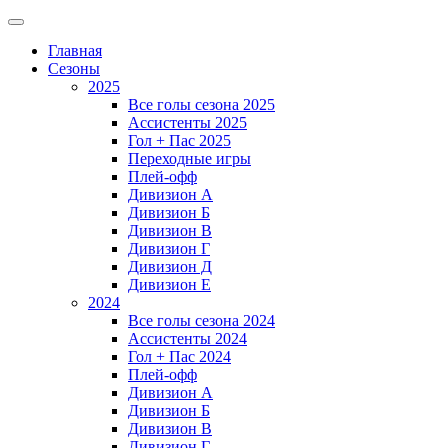
Главная
Сезоны
2025
Все голы сезона 2025
Ассистенты 2025
Гол + Пас 2025
Переходные игры
Плей-офф
Дивизион A
Дивизион Б
Дивизион В
Дивизион Г
Дивизион Д
Дивизион Е
2024
Все голы сезона 2024
Ассистенты 2024
Гол + Пас 2024
Плей-офф
Дивизион A
Дивизион Б
Дивизион В
Дивизион Г