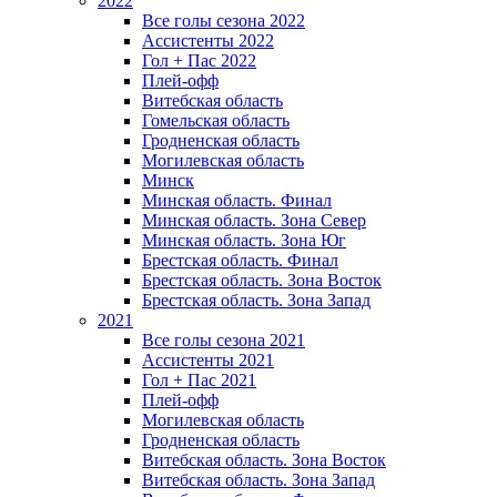
2022
Все голы сезона 2022
Ассистенты 2022
Гол + Пас 2022
Плей-офф
Витебская область
Гомельская область
Гродненская область
Могилевская область
Минск
Mинская область. Финал
Минская область. Зона Север
Минская область. Зона Юг
Брестская область. Финал
Брестская область. Зона Восток
Брестская область. Зона Запад
2021
Все голы сезона 2021
Ассистенты 2021
Гол + Пас 2021
Плей-офф
Могилевская область
Гродненская область
Витебская область. Зона Восток
Витебская область. Зона Запад