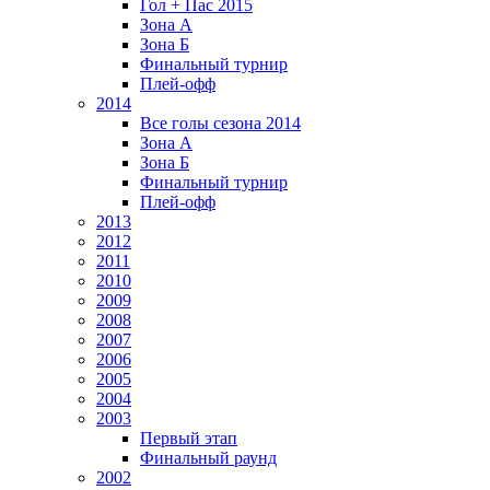
Гол + Пас 2015
Зона А
Зона Б
Финальный турнир
Плей-офф
2014
Все голы сезона 2014
Зона А
Зона Б
Финальный турнир
Плей-офф
2013
2012
2011
2010
2009
2008
2007
2006
2005
2004
2003
Первый этап
Финальный раунд
2002