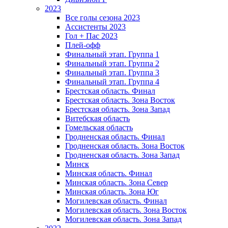
2023
Все голы сезона 2023
Ассистенты 2023
Гол + Пас 2023
Плей-офф
Финальный этап. Группа 1
Финальный этап. Группа 2
Финальный этап. Группа 3
Финальный этап. Группа 4
Брестская область. Финал
Брестская область. Зона Восток
Брестская область. Зона Запад
Витебская область
Гомельская область
Гродненская область. Финал
Гродненская область. Зона Восток
Гродненская область. Зона Запад
Минск
Минская область. Финал
Минская область. Зона Север
Минская область. Зона Юг
Могилевская область. Финал
Могилевская область. Зона Восток
Могилевская область. Зона Запад