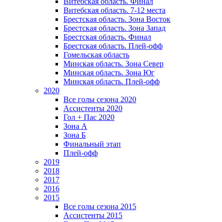
Витебская область. Финал
Витебская область. 7-12 места
Брестская область. Зона Восток
Брестская область. Зона Запад
Брестская область. Финал
Брестская область. Плей-офф
Гомельская область
Минская область. Зона Север
Минская область. Зона Юг
Минская область. Плей-офф
2020
Все голы сезона 2020
Ассистенты 2020
Гол + Пас 2020
Зона А
Зона Б
Финальный этап
Плей-офф
2019
2018
2017
2016
2015
Все голы сезона 2015
Ассистенты 2015