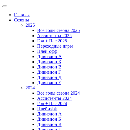
Главная
Сезоны
2025
Все голы сезона 2025
Ассистенты 2025
Гол + Пас 2025
Переходные игры
Плей-офф
Дивизион A
Дивизион Б
Дивизион В
Дивизион Г
Дивизион Д
Дивизион Е
2024
Все голы сезона 2024
Ассистенты 2024
Гол + Пас 2024
Плей-офф
Дивизион A
Дивизион Б
Дивизион В
Дивизион Г