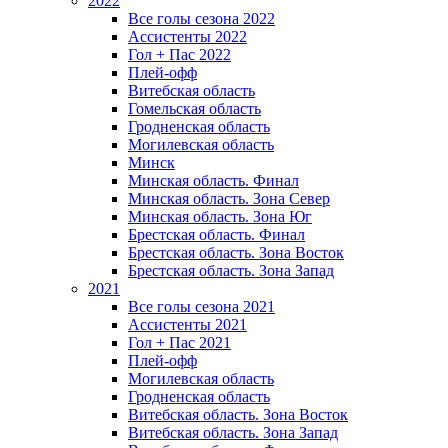
2022
Все голы сезона 2022
Ассистенты 2022
Гол + Пас 2022
Плей-офф
Витебская область
Гомельская область
Гродненская область
Могилевская область
Минск
Mинская область. Финал
Минская область. Зона Север
Минская область. Зона Юг
Брестская область. Финал
Брестская область. Зона Восток
Брестская область. Зона Запад
2021
Все голы сезона 2021
Ассистенты 2021
Гол + Пас 2021
Плей-офф
Могилевская область
Гродненская область
Витебская область. Зона Восток
Витебская область. Зона Запад