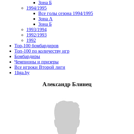
Зона Б
1994/1995
Все голы сезона 1994/1995
Зона А
Зона Б
1993/1994
1992/1993
1992
Top-100 бомбардиров
Топ-100 по количеству игр
Бомбардиры
Чемпионы и призеры
Все игроки Второй лиги
1liga.by
Александр Блинец