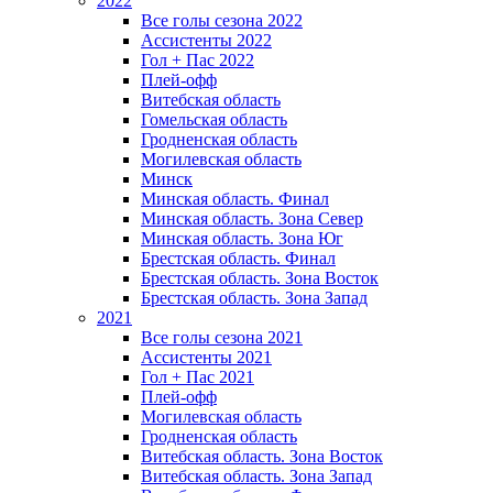
2022
Все голы сезона 2022
Ассистенты 2022
Гол + Пас 2022
Плей-офф
Витебская область
Гомельская область
Гродненская область
Могилевская область
Минск
Mинская область. Финал
Минская область. Зона Север
Минская область. Зона Юг
Брестская область. Финал
Брестская область. Зона Восток
Брестская область. Зона Запад
2021
Все голы сезона 2021
Ассистенты 2021
Гол + Пас 2021
Плей-офф
Могилевская область
Гродненская область
Витебская область. Зона Восток
Витебская область. Зона Запад