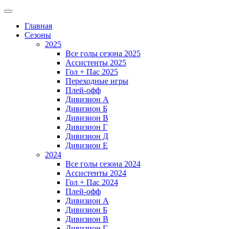
Главная
Сезоны
2025
Все голы сезона 2025
Ассистенты 2025
Гол + Пас 2025
Переходные игры
Плей-офф
Дивизион A
Дивизион Б
Дивизион В
Дивизион Г
Дивизион Д
Дивизион Е
2024
Все голы сезона 2024
Ассистенты 2024
Гол + Пас 2024
Плей-офф
Дивизион A
Дивизион Б
Дивизион В
Дивизион Г