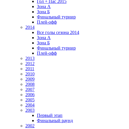
Гол + Пас 2015
Зона А
Зона Б
Финальный турнир
Плей-офф
2014
Все голы сезона 2014
Зона А
Зона Б
Финальный турнир
Плей-офф
2013
2012
2011
2010
2009
2008
2007
2006
2005
2004
2003
Первый этап
Финальный раунд
2002