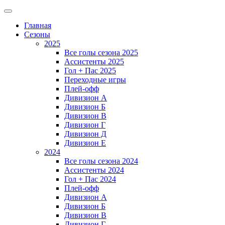
Главная
Сезоны
2025
Все голы сезона 2025
Ассистенты 2025
Гол + Пас 2025
Переходные игры
Плей-офф
Дивизион A
Дивизион Б
Дивизион В
Дивизион Г
Дивизион Д
Дивизион Е
2024
Все голы сезона 2024
Ассистенты 2024
Гол + Пас 2024
Плей-офф
Дивизион A
Дивизион Б
Дивизион В
Дивизион Г