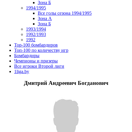
Зона Б
1994/1995
Все голы сезона 1994/1995
Зона А
Зона Б
1993/1994
1992/1993
1992
Top-100 бомбардиров
Топ-100 по количеству игр
Бомбардиры
Чемпионы и призеры
Все игроки Второй лиги
1liga.by
Дмитрий Андреевич Богданович