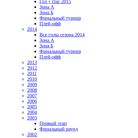
Гол + Пас 2015
Зона А
Зона Б
Финальный турнир
Плей-офф
2014
Все голы сезона 2014
Зона А
Зона Б
Финальный турнир
Плей-офф
2013
2012
2011
2010
2009
2008
2007
2006
2005
2004
2003
Первый этап
Финальный раунд
2002