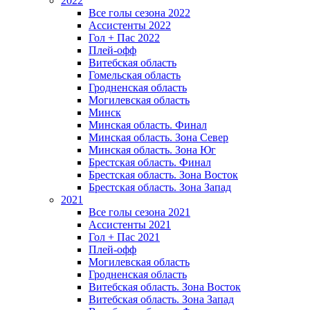
2022
Все голы сезона 2022
Ассистенты 2022
Гол + Пас 2022
Плей-офф
Витебская область
Гомельская область
Гродненская область
Могилевская область
Минск
Mинская область. Финал
Минская область. Зона Север
Минская область. Зона Юг
Брестская область. Финал
Брестская область. Зона Восток
Брестская область. Зона Запад
2021
Все голы сезона 2021
Ассистенты 2021
Гол + Пас 2021
Плей-офф
Могилевская область
Гродненская область
Витебская область. Зона Восток
Витебская область. Зона Запад