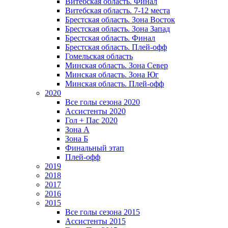
Витебская область. Финал
Витебская область. 7-12 места
Брестская область. Зона Восток
Брестская область. Зона Запад
Брестская область. Финал
Брестская область. Плей-офф
Гомельская область
Минская область. Зона Север
Минская область. Зона Юг
Минская область. Плей-офф
2020
Все голы сезона 2020
Ассистенты 2020
Гол + Пас 2020
Зона А
Зона Б
Финальный этап
Плей-офф
2019
2018
2017
2016
2015
Все голы сезона 2015
Ассистенты 2015