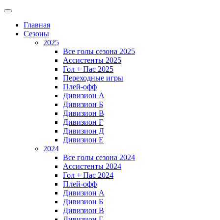
Главная
Сезоны
2025
Все голы сезона 2025
Ассистенты 2025
Гол + Пас 2025
Переходные игры
Плей-офф
Дивизион A
Дивизион Б
Дивизион В
Дивизион Г
Дивизион Д
Дивизион Е
2024
Все голы сезона 2024
Ассистенты 2024
Гол + Пас 2024
Плей-офф
Дивизион A
Дивизион Б
Дивизион В
Дивизион Г