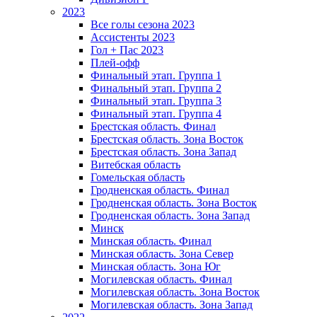
2023
Все голы сезона 2023
Ассистенты 2023
Гол + Пас 2023
Плей-офф
Финальный этап. Группа 1
Финальный этап. Группа 2
Финальный этап. Группа 3
Финальный этап. Группа 4
Брестская область. Финал
Брестская область. Зона Восток
Брестская область. Зона Запад
Витебская область
Гомельская область
Гродненская область. Финал
Гродненская область. Зона Восток
Гродненская область. Зона Запад
Минск
Минская область. Финал
Минская область. Зона Север
Минская область. Зона Юг
Могилевская область. Финал
Могилевская область. Зона Восток
Могилевская область. Зона Запад