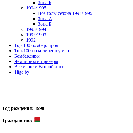
Зона Б
1994/1995
Все голы сезона 1994/1995
Зона А
Зона Б
1993/1994
1992/1993
1992
Top-100 бомбардиров
Топ-100 по количеству игр
Бомбардиры
Чемпионы и призеры
Все игроки Второй лиги
1liga.by
Год рождения: 1998
Гражданство: