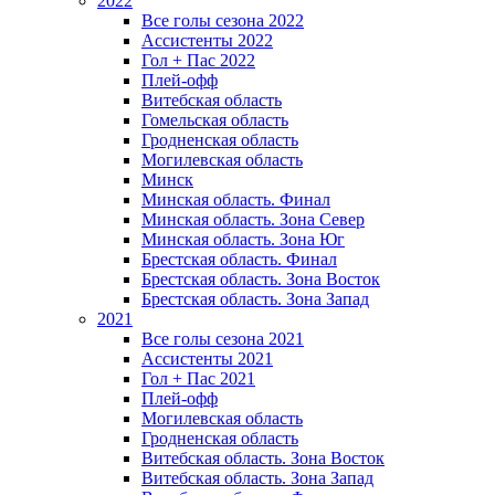
2022
Все голы сезона 2022
Ассистенты 2022
Гол + Пас 2022
Плей-офф
Витебская область
Гомельская область
Гродненская область
Могилевская область
Минск
Mинская область. Финал
Минская область. Зона Север
Минская область. Зона Юг
Брестская область. Финал
Брестская область. Зона Восток
Брестская область. Зона Запад
2021
Все голы сезона 2021
Ассистенты 2021
Гол + Пас 2021
Плей-офф
Могилевская область
Гродненская область
Витебская область. Зона Восток
Витебская область. Зона Запад