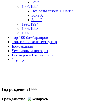
Зона Б
1994/1995
Все голы сезона 1994/1995
Зона А
Зона Б
1993/1994
1992/1993
1992
Top-100 бомбардиров
Топ-100 по количеству игр
Бомбардиры
Чемпионы и призеры
Все игроки Второй лиги
1liga.by
Год рождения: 1999
Гражданство: