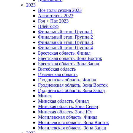
2023
Все голы сезона 2023
Ассистенты 2023
Гол + Пас 2023
Плей-офф
Финальный этап. Группа 1
Финальный этап. Группа 2
Финальный этап. Группа 3
Финальный этап. Группа 4
Брестская область. Финал
Брестская область. Зона Восток
Брестская область. Зона Запад
Витебская область
Гомельская область
Гродненская область. Финал
Гродненская область. Зона Восток
Гродненская область. Зона Запад
Минск
Минская область. Финал
Минская область. Зона Север
Минская область. Зона Юг
Могилевская область. Финал
Могилевская область. Зона Восток
Могилевская область. Зона Запад