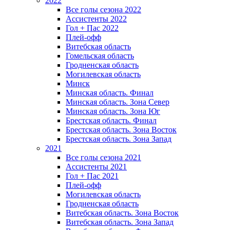
2022
Все голы сезона 2022
Ассистенты 2022
Гол + Пас 2022
Плей-офф
Витебская область
Гомельская область
Гродненская область
Могилевская область
Минск
Mинская область. Финал
Минская область. Зона Север
Минская область. Зона Юг
Брестская область. Финал
Брестская область. Зона Восток
Брестская область. Зона Запад
2021
Все голы сезона 2021
Ассистенты 2021
Гол + Пас 2021
Плей-офф
Могилевская область
Гродненская область
Витебская область. Зона Восток
Витебская область. Зона Запад