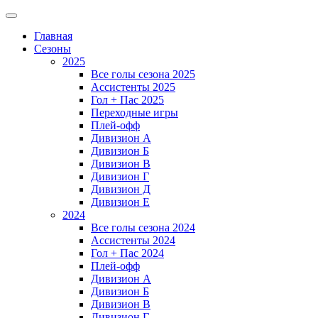
Главная
Сезоны
2025
Все голы сезона 2025
Ассистенты 2025
Гол + Пас 2025
Переходные игры
Плей-офф
Дивизион A
Дивизион Б
Дивизион В
Дивизион Г
Дивизион Д
Дивизион Е
2024
Все голы сезона 2024
Ассистенты 2024
Гол + Пас 2024
Плей-офф
Дивизион A
Дивизион Б
Дивизион В
Дивизион Г