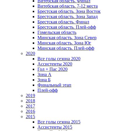
Витебская область. Финал
Витебская область. 7-12 места
Брестская область. Зона Восток
Брестская область. Зона Запад
Брестская область. Финал
Брестская область. Плей-офф
Гомельская область
Минская область. Зона Север
Минская область. Зона Юг
Минская область. Плей-офф
2020
Все голы сезона 2020
Ассистенты 2020
Гол + Пас 2020
Зона А
Зона Б
Финальный этап
Плей-офф
2019
2018
2017
2016
2015
Все голы сезона 2015
Ассистенты 2015