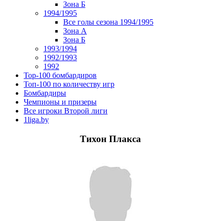
Зона Б
1994/1995
Все голы сезона 1994/1995
Зона А
Зона Б
1993/1994
1992/1993
1992
Top-100 бомбардиров
Топ-100 по количеству игр
Бомбардиры
Чемпионы и призеры
Все игроки Второй лиги
1liga.by
Тихон Плакса