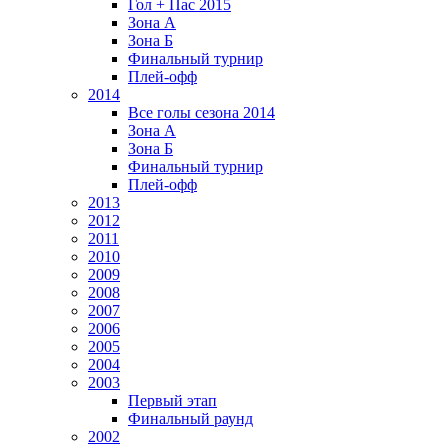
Гол + Пас 2015
Зона А
Зона Б
Финальный турнир
Плей-офф
2014
Все голы сезона 2014
Зона А
Зона Б
Финальный турнир
Плей-офф
2013
2012
2011
2010
2009
2008
2007
2006
2005
2004
2003
Первый этап
Финальный раунд
2002