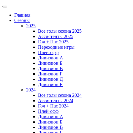
Главная
Сезоны
2025
Все голы сезона 2025
Ассистенты 2025
Гол + Пас 2025
Переходные игры
Плей-офф
Дивизион A
Дивизион Б
Дивизион В
Дивизион Г
Дивизион Д
Дивизион Е
2024
Все голы сезона 2024
Ассистенты 2024
Гол + Пас 2024
Плей-офф
Дивизион A
Дивизион Б
Дивизион В
Дивизион Г