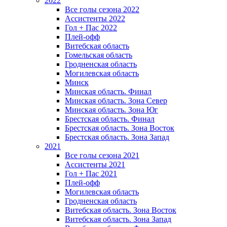
2022
Все голы сезона 2022
Ассистенты 2022
Гол + Пас 2022
Плей-офф
Витебская область
Гомельская область
Гродненская область
Могилевская область
Минск
Mинская область. Финал
Минская область. Зона Север
Минская область. Зона Юг
Брестская область. Финал
Брестская область. Зона Восток
Брестская область. Зона Запад
2021
Все голы сезона 2021
Ассистенты 2021
Гол + Пас 2021
Плей-офф
Могилевская область
Гродненская область
Витебская область. Зона Восток
Витебская область. Зона Запад