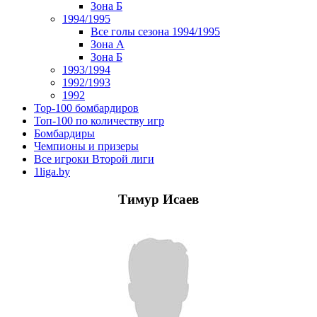
Зона Б
1994/1995
Все голы сезона 1994/1995
Зона А
Зона Б
1993/1994
1992/1993
1992
Top-100 бомбардиров
Топ-100 по количеству игр
Бомбардиры
Чемпионы и призеры
Все игроки Второй лиги
1liga.by
Тимур Исаев