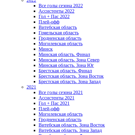
2022
Все голы сезона 2022
Ассистенты 2022
Гол + Пас 2022
Плей-офф
Витебская область
Гомельская область
Гродненская область
Могилевская область
Минск
Mинская область. Финал
Минская область. Зона Север
Минская область. Зона Юг
Брестская область. Финал
Брестская область. Зона Восток
Брестская область. Зона Запад
2021
Все голы сезона 2021
Ассистенты 2021
Гол + Пас 2021
Плей-офф
Могилевская область
Гродненская область
Витебская область. Зона Восток
Витебская область. Зона Запад