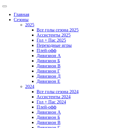
Главная
Сезоны
2025
Все голы сезона 2025
Ассистенты 2025
Гол + Пас 2025
Переходные игры
Плей-офф
Дивизион A
Дивизион Б
Дивизион В
Дивизион Г
Дивизион Д
Дивизион Е
2024
Все голы сезона 2024
Ассистенты 2024
Гол + Пас 2024
Плей-офф
Дивизион A
Дивизион Б
Дивизион В
Дивизион Г