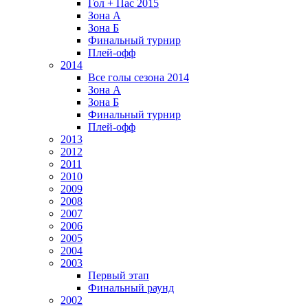
Гол + Пас 2015
Зона А
Зона Б
Финальный турнир
Плей-офф
2014
Все голы сезона 2014
Зона А
Зона Б
Финальный турнир
Плей-офф
2013
2012
2011
2010
2009
2008
2007
2006
2005
2004
2003
Первый этап
Финальный раунд
2002