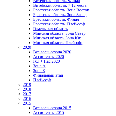
Витебская область. Финал
Витебская область. 7-12 места
Брестская область. Зона Восток
Брестская область. Зона Запад
Брестская область. Финал
Брестская область. Плей-офф
Гомельская область
Минская область. Зона Север
Минская область. Зона Юг
Минская область. Плей-офф
2020
Все голы сезона 2020
Ассистенты 2020
Гол + Пас 2020
Зона А
Зона Б
Финальный этап
Плей-офф
2019
2018
2017
2016
2015
Все голы сезона 2015
Ассистенты 2015