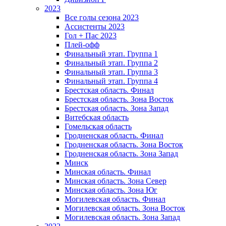
2023
Все голы сезона 2023
Ассистенты 2023
Гол + Пас 2023
Плей-офф
Финальный этап. Группа 1
Финальный этап. Группа 2
Финальный этап. Группа 3
Финальный этап. Группа 4
Брестская область. Финал
Брестская область. Зона Восток
Брестская область. Зона Запад
Витебская область
Гомельская область
Гродненская область. Финал
Гродненская область. Зона Восток
Гродненская область. Зона Запад
Минск
Минская область. Финал
Минская область. Зона Север
Минская область. Зона Юг
Могилевская область. Финал
Могилевская область. Зона Восток
Могилевская область. Зона Запад