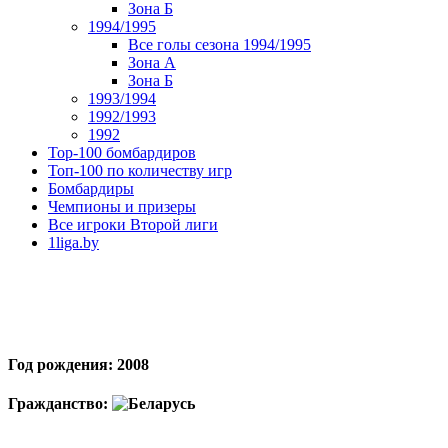
Зона Б
1994/1995
Все голы сезона 1994/1995
Зона А
Зона Б
1993/1994
1992/1993
1992
Top-100 бомбардиров
Топ-100 по количеству игр
Бомбардиры
Чемпионы и призеры
Все игроки Второй лиги
1liga.by
Год рождения: 2008
Гражданство: