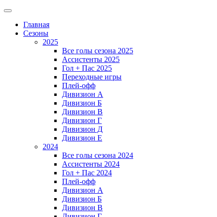
Главная
Сезоны
2025
Все голы сезона 2025
Ассистенты 2025
Гол + Пас 2025
Переходные игры
Плей-офф
Дивизион A
Дивизион Б
Дивизион В
Дивизион Г
Дивизион Д
Дивизион Е
2024
Все голы сезона 2024
Ассистенты 2024
Гол + Пас 2024
Плей-офф
Дивизион A
Дивизион Б
Дивизион В
Дивизион Г