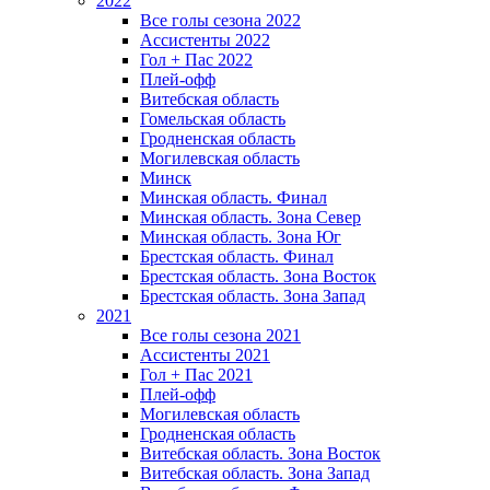
2022
Все голы сезона 2022
Ассистенты 2022
Гол + Пас 2022
Плей-офф
Витебская область
Гомельская область
Гродненская область
Могилевская область
Минск
Mинская область. Финал
Минская область. Зона Север
Минская область. Зона Юг
Брестская область. Финал
Брестская область. Зона Восток
Брестская область. Зона Запад
2021
Все голы сезона 2021
Ассистенты 2021
Гол + Пас 2021
Плей-офф
Могилевская область
Гродненская область
Витебская область. Зона Восток
Витебская область. Зона Запад