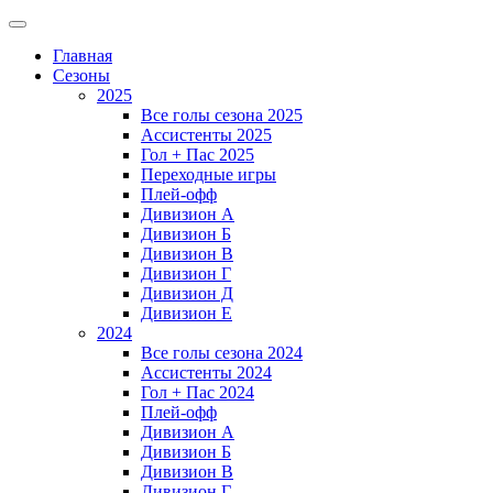
Главная
Сезоны
2025
Все голы сезона 2025
Ассистенты 2025
Гол + Пас 2025
Переходные игры
Плей-офф
Дивизион A
Дивизион Б
Дивизион В
Дивизион Г
Дивизион Д
Дивизион Е
2024
Все голы сезона 2024
Ассистенты 2024
Гол + Пас 2024
Плей-офф
Дивизион A
Дивизион Б
Дивизион В
Дивизион Г