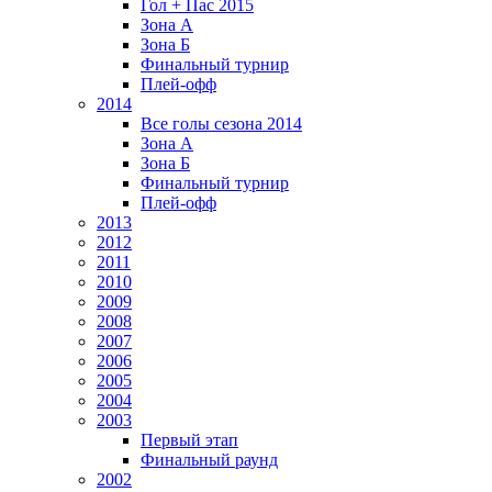
Гол + Пас 2015
Зона А
Зона Б
Финальный турнир
Плей-офф
2014
Все голы сезона 2014
Зона А
Зона Б
Финальный турнир
Плей-офф
2013
2012
2011
2010
2009
2008
2007
2006
2005
2004
2003
Первый этап
Финальный раунд
2002