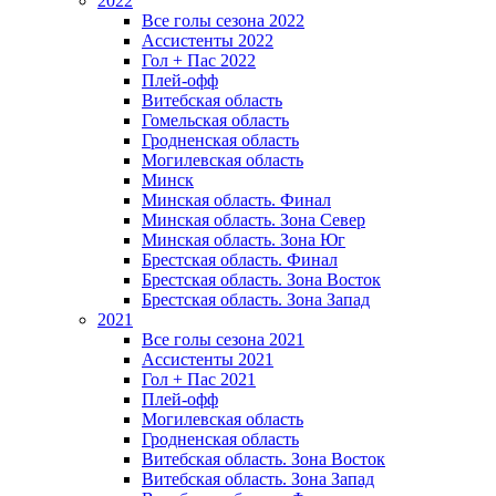
2022
Все голы сезона 2022
Ассистенты 2022
Гол + Пас 2022
Плей-офф
Витебская область
Гомельская область
Гродненская область
Могилевская область
Минск
Mинская область. Финал
Минская область. Зона Север
Минская область. Зона Юг
Брестская область. Финал
Брестская область. Зона Восток
Брестская область. Зона Запад
2021
Все голы сезона 2021
Ассистенты 2021
Гол + Пас 2021
Плей-офф
Могилевская область
Гродненская область
Витебская область. Зона Восток
Витебская область. Зона Запад