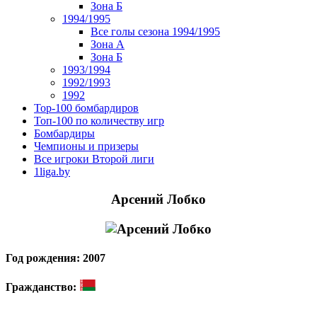
Зона Б
1994/1995
Все голы сезона 1994/1995
Зона А
Зона Б
1993/1994
1992/1993
1992
Top-100 бомбардиров
Топ-100 по количеству игр
Бомбардиры
Чемпионы и призеры
Все игроки Второй лиги
1liga.by
Арсений Лобко
Год рождения: 2007
Гражданство: