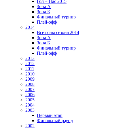
Гол + Пас 2015
Зона А
Зона Б
Финальный турнир
Плей-офф
2014
Все голы сезона 2014
Зона А
Зона Б
Финальный турнир
Плей-офф
2013
2012
2011
2010
2009
2008
2007
2006
2005
2004
2003
Первый этап
Финальный раунд
2002