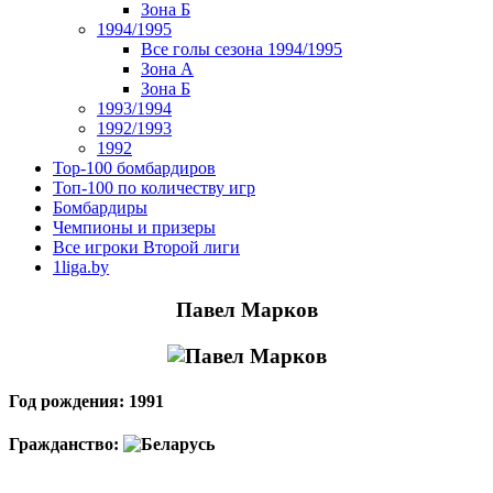
Зона Б
1994/1995
Все голы сезона 1994/1995
Зона А
Зона Б
1993/1994
1992/1993
1992
Top-100 бомбардиров
Топ-100 по количеству игр
Бомбардиры
Чемпионы и призеры
Все игроки Второй лиги
1liga.by
Павел Марков
Год рождения: 1991
Гражданство: