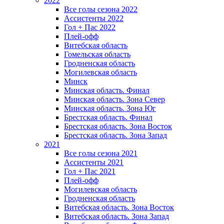
2022
Все голы сезона 2022
Ассистенты 2022
Гол + Пас 2022
Плей-офф
Витебская область
Гомельская область
Гродненская область
Могилевская область
Минск
Mинская область. Финал
Минская область. Зона Север
Минская область. Зона Юг
Брестская область. Финал
Брестская область. Зона Восток
Брестская область. Зона Запад
2021
Все голы сезона 2021
Ассистенты 2021
Гол + Пас 2021
Плей-офф
Могилевская область
Гродненская область
Витебская область. Зона Восток
Витебская область. Зона Запад