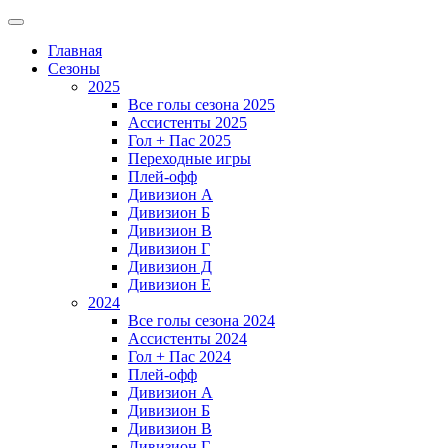
Главная
Сезоны
2025
Все голы сезона 2025
Ассистенты 2025
Гол + Пас 2025
Переходные игры
Плей-офф
Дивизион A
Дивизион Б
Дивизион В
Дивизион Г
Дивизион Д
Дивизион Е
2024
Все голы сезона 2024
Ассистенты 2024
Гол + Пас 2024
Плей-офф
Дивизион A
Дивизион Б
Дивизион В
Дивизион Г