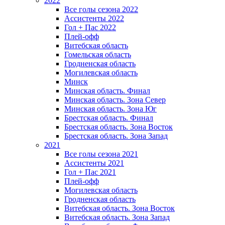
2022
Все голы сезона 2022
Ассистенты 2022
Гол + Пас 2022
Плей-офф
Витебская область
Гомельская область
Гродненская область
Могилевская область
Минск
Mинская область. Финал
Минская область. Зона Север
Минская область. Зона Юг
Брестская область. Финал
Брестская область. Зона Восток
Брестская область. Зона Запад
2021
Все голы сезона 2021
Ассистенты 2021
Гол + Пас 2021
Плей-офф
Могилевская область
Гродненская область
Витебская область. Зона Восток
Витебская область. Зона Запад