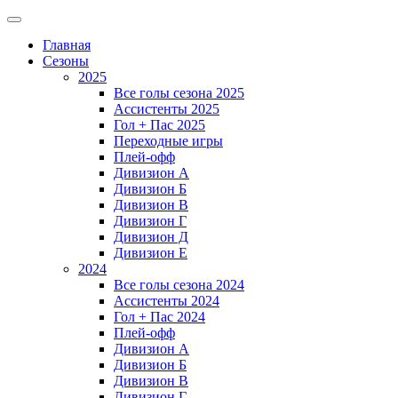
Главная
Сезоны
2025
Все голы сезона 2025
Ассистенты 2025
Гол + Пас 2025
Переходные игры
Плей-офф
Дивизион A
Дивизион Б
Дивизион В
Дивизион Г
Дивизион Д
Дивизион Е
2024
Все голы сезона 2024
Ассистенты 2024
Гол + Пас 2024
Плей-офф
Дивизион A
Дивизион Б
Дивизион В
Дивизион Г