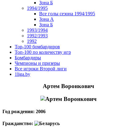
Зона Б
1994/1995
Все голы сезона 1994/1995
Зона А
Зона Б
1993/1994
1992/1993
1992
Top-100 бомбардиров
Топ-100 по количеству игр
Бомбардиры
Чемпионы и призеры
Все игроки Второй лиги
1liga.by
Артем Воронкович
Год рождения: 2006
Гражданство: