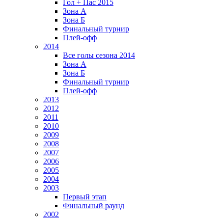
Гол + Пас 2015
Зона А
Зона Б
Финальный турнир
Плей-офф
2014
Все голы сезона 2014
Зона А
Зона Б
Финальный турнир
Плей-офф
2013
2012
2011
2010
2009
2008
2007
2006
2005
2004
2003
Первый этап
Финальный раунд
2002