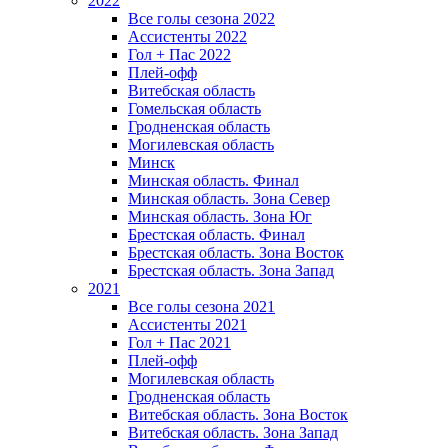
2022
Все голы сезона 2022
Ассистенты 2022
Гол + Пас 2022
Плей-офф
Витебская область
Гомельская область
Гродненская область
Могилевская область
Минск
Mинская область. Финал
Минская область. Зона Север
Минская область. Зона Юг
Брестская область. Финал
Брестская область. Зона Восток
Брестская область. Зона Запад
2021
Все голы сезона 2021
Ассистенты 2021
Гол + Пас 2021
Плей-офф
Могилевская область
Гродненская область
Витебская область. Зона Восток
Витебская область. Зона Запад