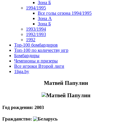
Зона Б
1994/1995
Все голы сезона 1994/1995
Зона А
Зона Б
1993/1994
1992/1993
1992
Top-100 бомбардиров
Топ-100 по количеству игр
Бомбардиры
Чемпионы и призеры
Все игроки Второй лиги
1liga.by
Матвей Папулин
Год рождения: 2003
Гражданство: