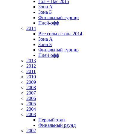
Гол + Пас 2015
Зона А
Зона Б
Финальный турнир
Плей-офф
2014
Все голы сезона 2014
Зона А
Зона Б
Финальный турнир
Плей-офф
2013
2012
2011
2010
2009
2008
2007
2006
2005
2004
2003
Первый этап
Финальный раунд
2002