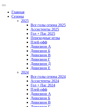
Главная
Сезоны
2025
Все голы сезона 2025
Ассистенты 2025
Гол + Пас 2025
Переходные игры
Плей-офф
Дивизион A
Дивизион Б
Дивизион В
Дивизион Г
Дивизион Д
Дивизион Е
2024
Все голы сезона 2024
Ассистенты 2024
Гол + Пас 2024
Плей-офф
Дивизион A
Дивизион Б
Дивизион В
Дивизион Г