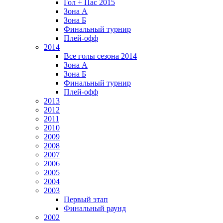
Гол + Пас 2015
Зона А
Зона Б
Финальный турнир
Плей-офф
2014
Все голы сезона 2014
Зона А
Зона Б
Финальный турнир
Плей-офф
2013
2012
2011
2010
2009
2008
2007
2006
2005
2004
2003
Первый этап
Финальный раунд
2002