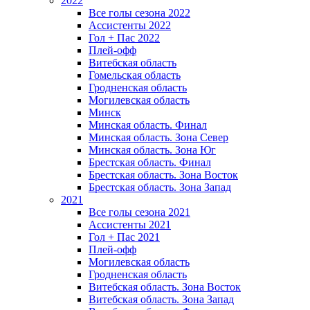
2022
Все голы сезона 2022
Ассистенты 2022
Гол + Пас 2022
Плей-офф
Витебская область
Гомельская область
Гродненская область
Могилевская область
Минск
Mинская область. Финал
Минская область. Зона Север
Минская область. Зона Юг
Брестская область. Финал
Брестская область. Зона Восток
Брестская область. Зона Запад
2021
Все голы сезона 2021
Ассистенты 2021
Гол + Пас 2021
Плей-офф
Могилевская область
Гродненская область
Витебская область. Зона Восток
Витебская область. Зона Запад