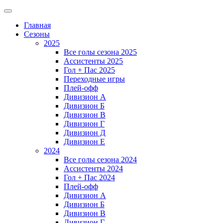
Главная
Сезоны
2025
Все голы сезона 2025
Ассистенты 2025
Гол + Пас 2025
Переходные игры
Плей-офф
Дивизион A
Дивизион Б
Дивизион В
Дивизион Г
Дивизион Д
Дивизион Е
2024
Все голы сезона 2024
Ассистенты 2024
Гол + Пас 2024
Плей-офф
Дивизион A
Дивизион Б
Дивизион В
Дивизион Г