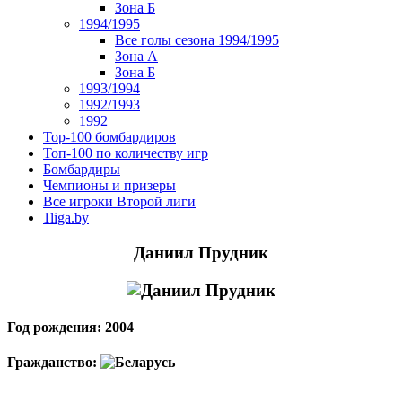
Зона Б
1994/1995
Все голы сезона 1994/1995
Зона А
Зона Б
1993/1994
1992/1993
1992
Top-100 бомбардиров
Топ-100 по количеству игр
Бомбардиры
Чемпионы и призеры
Все игроки Второй лиги
1liga.by
Даниил Прудник
Год рождения: 2004
Гражданство: