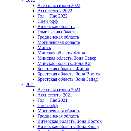
2022
Все голы сезона 2022
Ассистенты 2022
Гол + Пас 2022
Плей-офф
Витебская область
Гомельская область
Гродненская область
Могилевская область
Минск
Mинская область. Финал
Минская область. Зона Север
Минская область. Зона Юг
Брестская область. Финал
Брестская область. Зона Восток
Брестская область. Зона Запад
2021
Все голы сезона 2021
Ассистенты 2021
Гол + Пас 2021
Плей-офф
Могилевская область
Гродненская область
Витебская область. Зона Восток
Витебская область. Зона Запад