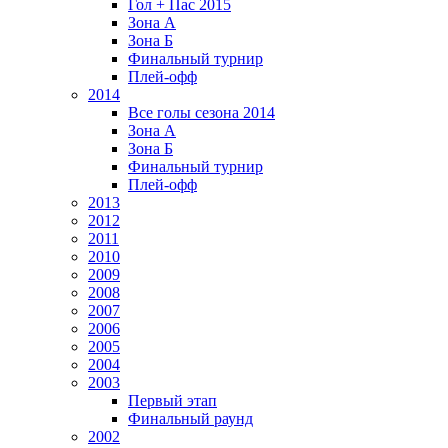
Гол + Пас 2015
Зона А
Зона Б
Финальный турнир
Плей-офф
2014
Все голы сезона 2014
Зона А
Зона Б
Финальный турнир
Плей-офф
2013
2012
2011
2010
2009
2008
2007
2006
2005
2004
2003
Первый этап
Финальный раунд
2002