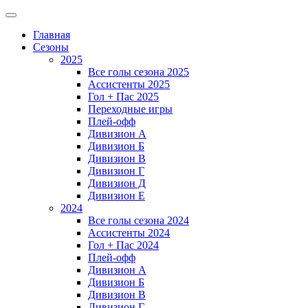
Главная
Сезоны
2025
Все голы сезона 2025
Ассистенты 2025
Гол + Пас 2025
Переходные игры
Плей-офф
Дивизион A
Дивизион Б
Дивизион В
Дивизион Г
Дивизион Д
Дивизион Е
2024
Все голы сезона 2024
Ассистенты 2024
Гол + Пас 2024
Плей-офф
Дивизион A
Дивизион Б
Дивизион В
Дивизион Г