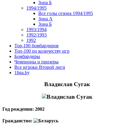
Зона Б
1994/1995
Все голы сезона 1994/1995
Зона А
Зона Б
1993/1994
1992/1993
1992
Top-100 бомбардиров
Топ-100 по количеству игр
Бомбардиры
Чемпионы и призеры
Все игроки Второй лиги
1liga.by
Владислав Сугак
Год рождения: 2002
Гражданство: