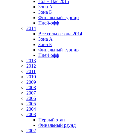
Гол + Пас 2015
Зона А
Зона Б
Финальный турнир
Плей-офф
2014
Все голы сезона 2014
Зона А
Зона Б
Финальный турнир
Плей-офф
2013
2012
2011
2010
2009
2008
2007
2006
2005
2004
2003
Первый этап
Финальный раунд
2002