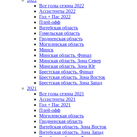
2022
Все голы сезона 2022
Ассистенты 2022
Гол + Пас 2022
Плей-офф
Витебская область
Гомельская область
Гродненская область
Могилевская область
Минск
Mинская область. Финал
Минская область. Зона Север
Минская область. Зона Юг
Брестская область. Финал
Брестская область. Зона Восток
Брестская область. Зона Запад
2021
Все голы сезона 2021
Ассистенты 2021
Гол + Пас 2021
Плей-офф
Могилевская область
Гродненская область
Витебская область. Зона Восток
Витебская область. Зона Запад