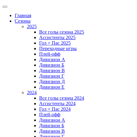
Главная
Сезоны
2025
Все голы сезона 2025
Ассистенты 2025
Гол + Пас 2025
Переходные игры
Плей-офф
Дивизион A
Дивизион Б
Дивизион В
Дивизион Г
Дивизион Д
Дивизион Е
2024
Все голы сезона 2024
Ассистенты 2024
Гол + Пас 2024
Плей-офф
Дивизион A
Дивизион Б
Дивизион В
Дивизион Г