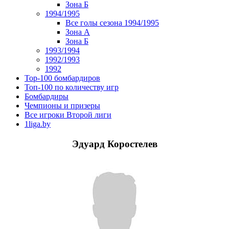
Зона Б
1994/1995
Все голы сезона 1994/1995
Зона А
Зона Б
1993/1994
1992/1993
1992
Top-100 бомбардиров
Топ-100 по количеству игр
Бомбардиры
Чемпионы и призеры
Все игроки Второй лиги
1liga.by
Эдуард Коростелев