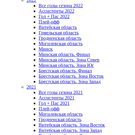
2022
Все голы сезона 2022
Ассистенты 2022
Гол + Пас 2022
Плей-офф
Витебская область
Гомельская область
Гродненская область
Могилевская область
Минск
Mинская область. Финал
Минская область. Зона Север
Минская область. Зона Юг
Брестская область. Финал
Брестская область. Зона Восток
Брестская область. Зона Запад
2021
Все голы сезона 2021
Ассистенты 2021
Гол + Пас 2021
Плей-офф
Могилевская область
Гродненская область
Витебская область. Зона Восток
Витебская область. Зона Запад