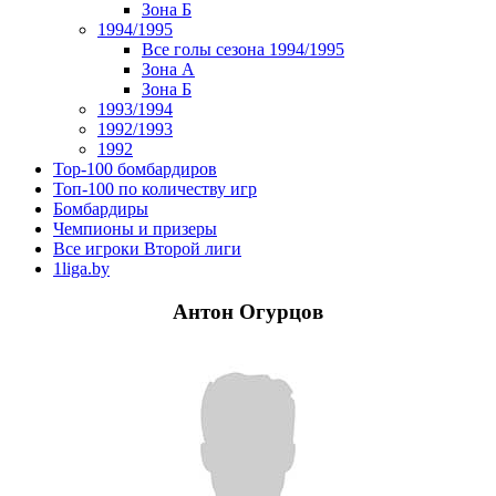
Зона Б
1994/1995
Все голы сезона 1994/1995
Зона А
Зона Б
1993/1994
1992/1993
1992
Top-100 бомбардиров
Топ-100 по количеству игр
Бомбардиры
Чемпионы и призеры
Все игроки Второй лиги
1liga.by
Антон Огурцов