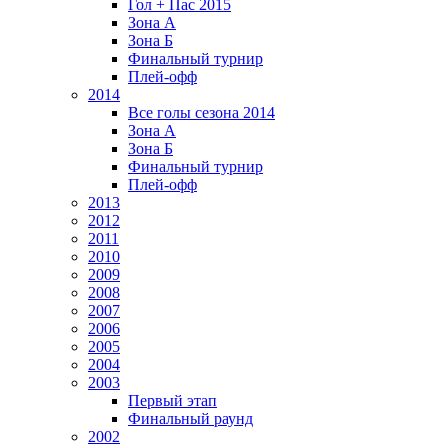
Гол + Пас 2015
Зона А
Зона Б
Финальный турнир
Плей-офф
2014
Все голы сезона 2014
Зона А
Зона Б
Финальный турнир
Плей-офф
2013
2012
2011
2010
2009
2008
2007
2006
2005
2004
2003
Первый этап
Финальный раунд
2002