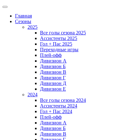
Главная
Сезоны
2025
Все голы сезона 2025
Ассистенты 2025
Гол + Пас 2025
Переходные игры
Плей-офф
Дивизион A
Дивизион Б
Дивизион В
Дивизион Г
Дивизион Д
Дивизион Е
2024
Все голы сезона 2024
Ассистенты 2024
Гол + Пас 2024
Плей-офф
Дивизион A
Дивизион Б
Дивизион В
Дивизион Г