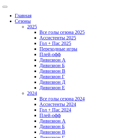
Главная
Сезоны
2025
Все голы сезона 2025
Ассистенты 2025
Гол + Пас 2025
Переходные игры
Плей-офф
Дивизион A
Дивизион Б
Дивизион В
Дивизион Г
Дивизион Д
Дивизион Е
2024
Все голы сезона 2024
Ассистенты 2024
Гол + Пас 2024
Плей-офф
Дивизион A
Дивизион Б
Дивизион В
Дивизион Г