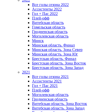
2022
Все голы сезона 2022
Ассистенты 2022
Гол + Пас 2022
Плей-офф
Витебская область
Гомельская область
Гродненская область
Могилевская область
Минск
Mинская область. Финал
Минская область. Зона Север
Минская область. Зона Юг
Брестская область. Финал
Брестская область. Зона Восток
Брестская область. Зона Запад
2021
Все голы сезона 2021
Ассистенты 2021
Гол + Пас 2021
Плей-офф
Могилевская область
Гродненская область
Витебская область. Зона Восток
Витебская область. Зона Запад