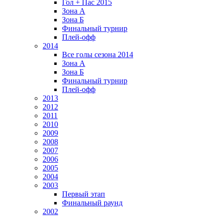
Гол + Пас 2015
Зона А
Зона Б
Финальный турнир
Плей-офф
2014
Все голы сезона 2014
Зона А
Зона Б
Финальный турнир
Плей-офф
2013
2012
2011
2010
2009
2008
2007
2006
2005
2004
2003
Первый этап
Финальный раунд
2002