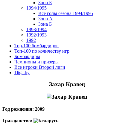
Зона Б
1994/1995
Все голы сезона 1994/1995
Зона А
Зона Б
1993/1994
1992/1993
1992
Top-100 бомбардиров
Топ-100 по количеству игр
Бомбардиры
Чемпионы и призеры
Все игроки Второй лиги
1liga.by
Захар Кравец
Год рождения: 2009
Гражданство: