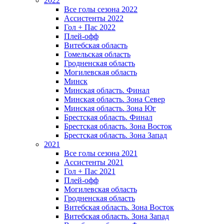
2022
Все голы сезона 2022
Ассистенты 2022
Гол + Пас 2022
Плей-офф
Витебская область
Гомельская область
Гродненская область
Могилевская область
Минск
Mинская область. Финал
Минская область. Зона Север
Минская область. Зона Юг
Брестская область. Финал
Брестская область. Зона Восток
Брестская область. Зона Запад
2021
Все голы сезона 2021
Ассистенты 2021
Гол + Пас 2021
Плей-офф
Могилевская область
Гродненская область
Витебская область. Зона Восток
Витебская область. Зона Запад