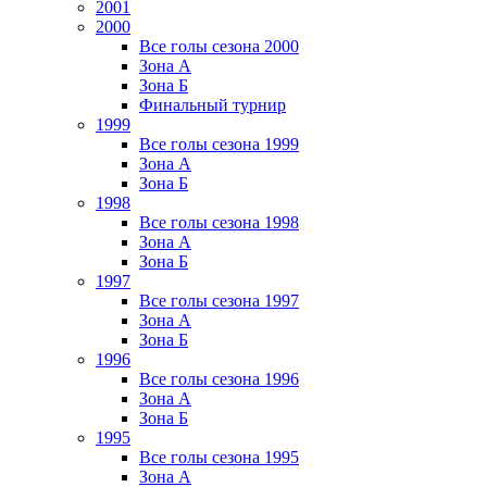
2001
2000
Все голы сезона 2000
Зона А
Зона Б
Финальный турнир
1999
Все голы сезона 1999
Зона А
Зона Б
1998
Все голы сезона 1998
Зона А
Зона Б
1997
Все голы сезона 1997
Зона А
Зона Б
1996
Все голы сезона 1996
Зона А
Зона Б
1995
Все голы сезона 1995
Зона А