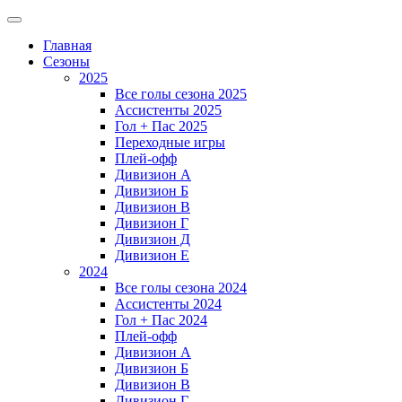
Главная
Сезоны
2025
Все голы сезона 2025
Ассистенты 2025
Гол + Пас 2025
Переходные игры
Плей-офф
Дивизион A
Дивизион Б
Дивизион В
Дивизион Г
Дивизион Д
Дивизион Е
2024
Все голы сезона 2024
Ассистенты 2024
Гол + Пас 2024
Плей-офф
Дивизион A
Дивизион Б
Дивизион В
Дивизион Г