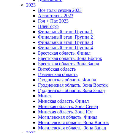
2023
Все голы сезона 2023
Ассистенты 2023
Гол + Пас 2023
Плей-офф
Финальный этап. Группа 1
Финальный этап. Группа 2
Финальный этап. Группа 3
Финальный этап. Группа 4
Брестская область. Финал
Брестская область. Зона Восток
Брестская область. Зона Запад
Витебская область
Гомельская область
Гродненская область. Финал
Гродненская область. Зона Восток
Гродненская область. Зона Запад
Минск
Минская область. Финал
Минская область. Зона Север
Минская область. Зона Юг
Могилевская область. Финал
Могилевская область. Зона Восток
Могилевская область. Зона Запад