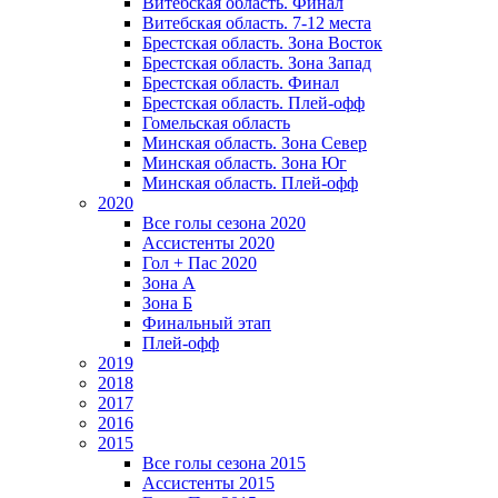
Витебская область. Финал
Витебская область. 7-12 места
Брестская область. Зона Восток
Брестская область. Зона Запад
Брестская область. Финал
Брестская область. Плей-офф
Гомельская область
Минская область. Зона Север
Минская область. Зона Юг
Минская область. Плей-офф
2020
Все голы сезона 2020
Ассистенты 2020
Гол + Пас 2020
Зона А
Зона Б
Финальный этап
Плей-офф
2019
2018
2017
2016
2015
Все голы сезона 2015
Ассистенты 2015