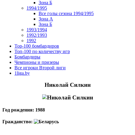
Зона Б
1994/1995
Все голы сезона 1994/1995
Зона А
Зона Б
1993/1994
1992/1993
1992
Top-100 бомбардиров
Топ-100 по количеству игр
Бомбардиры
Чемпионы и призеры
Все игроки Второй лиги
1liga.by
Николай Силкин
Год рождения: 1988
Гражданство: