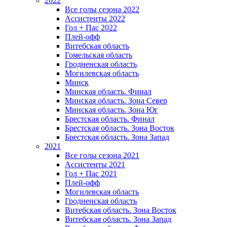
2022
Все голы сезона 2022
Ассистенты 2022
Гол + Пас 2022
Плей-офф
Витебская область
Гомельская область
Гродненская область
Могилевская область
Минск
Mинская область. Финал
Минская область. Зона Север
Минская область. Зона Юг
Брестская область. Финал
Брестская область. Зона Восток
Брестская область. Зона Запад
2021
Все голы сезона 2021
Ассистенты 2021
Гол + Пас 2021
Плей-офф
Могилевская область
Гродненская область
Витебская область. Зона Восток
Витебская область. Зона Запад