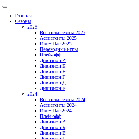
Главная
Сезоны
2025
Все голы сезона 2025
Ассистенты 2025
Гол + Пас 2025
Переходные игры
Плей-офф
Дивизион A
Дивизион Б
Дивизион В
Дивизион Г
Дивизион Д
Дивизион Е
2024
Все голы сезона 2024
Ассистенты 2024
Гол + Пас 2024
Плей-офф
Дивизион A
Дивизион Б
Дивизион В
Дивизион Г