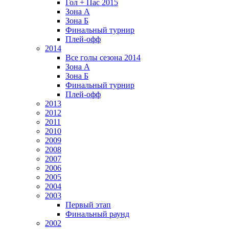
Гол + Пас 2015
Зона А
Зона Б
Финальный турнир
Плей-офф
2014
Все голы сезона 2014
Зона А
Зона Б
Финальный турнир
Плей-офф
2013
2012
2011
2010
2009
2008
2007
2006
2005
2004
2003
Первый этап
Финальный раунд
2002