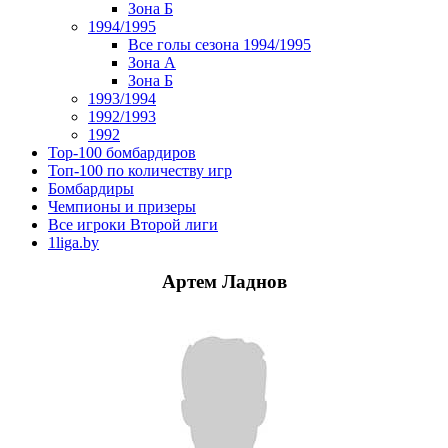
Зона Б
1994/1995
Все голы сезона 1994/1995
Зона А
Зона Б
1993/1994
1992/1993
1992
Top-100 бомбардиров
Топ-100 по количеству игр
Бомбардиры
Чемпионы и призеры
Все игроки Второй лиги
1liga.by
Артем Ладнов