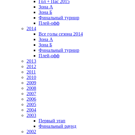
Гол + Пас 2015
Зона А
Зона Б
Финальный турнир
Плей-офф
2014
Все голы сезона 2014
Зона А
Зона Б
Финальный турнир
Плей-офф
2013
2012
2011
2010
2009
2008
2007
2006
2005
2004
2003
Первый этап
Финальный раунд
2002