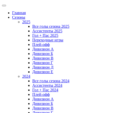
Главная
Сезоны
2025
Все голы сезона 2025
Ассистенты 2025
Гол + Пас 2025
Переходные игры
Плей-офф
Дивизион A
Дивизион Б
Дивизион В
Дивизион Г
Дивизион Д
Дивизион Е
2024
Все голы сезона 2024
Ассистенты 2024
Гол + Пас 2024
Плей-офф
Дивизион A
Дивизион Б
Дивизион В
Дивизион Г