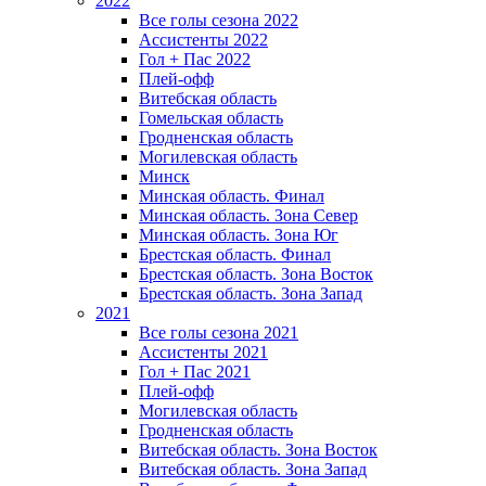
2022
Все голы сезона 2022
Ассистенты 2022
Гол + Пас 2022
Плей-офф
Витебская область
Гомельская область
Гродненская область
Могилевская область
Минск
Mинская область. Финал
Минская область. Зона Север
Минская область. Зона Юг
Брестская область. Финал
Брестская область. Зона Восток
Брестская область. Зона Запад
2021
Все голы сезона 2021
Ассистенты 2021
Гол + Пас 2021
Плей-офф
Могилевская область
Гродненская область
Витебская область. Зона Восток
Витебская область. Зона Запад