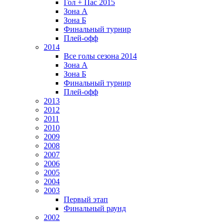
Гол + Пас 2015
Зона А
Зона Б
Финальный турнир
Плей-офф
2014
Все голы сезона 2014
Зона А
Зона Б
Финальный турнир
Плей-офф
2013
2012
2011
2010
2009
2008
2007
2006
2005
2004
2003
Первый этап
Финальный раунд
2002