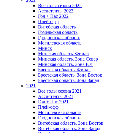
2022
Все голы сезона 2022
Ассистенты 2022
Гол + Пас 2022
Плей-офф
Витебская область
Гомельская область
Гродненская область
Могилевская область
Минск
Mинская область. Финал
Минская область. Зона Север
Минская область. Зона Юг
Брестская область. Финал
Брестская область. Зона Восток
Брестская область. Зона Запад
2021
Все голы сезона 2021
Ассистенты 2021
Гол + Пас 2021
Плей-офф
Могилевская область
Гродненская область
Витебская область. Зона Восток
Витебская область. Зона Запад