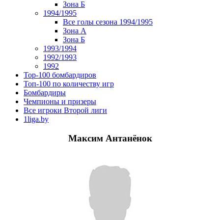
Зона Б
1994/1995
Все голы сезона 1994/1995
Зона А
Зона Б
1993/1994
1992/1993
1992
Top-100 бомбардиров
Топ-100 по количеству игр
Бомбардиры
Чемпионы и призеры
Все игроки Второй лиги
1liga.by
Максим Антанёнок