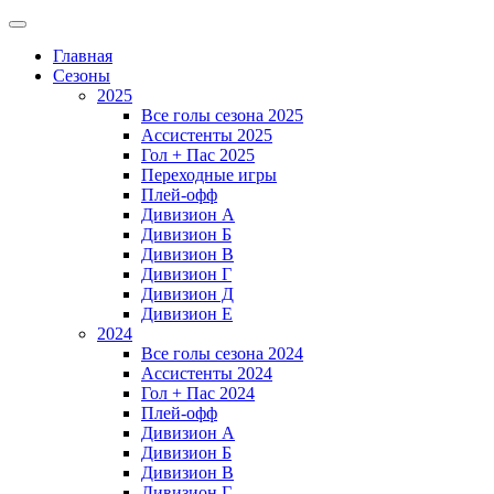
Главная
Сезоны
2025
Все голы сезона 2025
Ассистенты 2025
Гол + Пас 2025
Переходные игры
Плей-офф
Дивизион A
Дивизион Б
Дивизион В
Дивизион Г
Дивизион Д
Дивизион Е
2024
Все голы сезона 2024
Ассистенты 2024
Гол + Пас 2024
Плей-офф
Дивизион A
Дивизион Б
Дивизион В
Дивизион Г