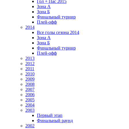
Гол + Пас 2015
Зона А
Зона Б
Финальный турнир
Плей-офф
2014
Все голы сезона 2014
Зона А
Зона Б
Финальный турнир
Плей-офф
2013
2012
2011
2010
2009
2008
2007
2006
2005
2004
2003
Первый этап
Финальный раунд
2002