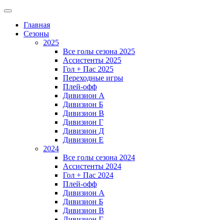
Главная
Сезоны
2025
Все голы сезона 2025
Ассистенты 2025
Гол + Пас 2025
Переходные игры
Плей-офф
Дивизион A
Дивизион Б
Дивизион В
Дивизион Г
Дивизион Д
Дивизион Е
2024
Все голы сезона 2024
Ассистенты 2024
Гол + Пас 2024
Плей-офф
Дивизион A
Дивизион Б
Дивизион В
Дивизион Г