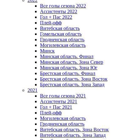
2022
Все голы сезона 2022
Ассистенты 2022
Гол + Пас 2022
Плей-офф
Витебская область
Гомельская область
Гродненская область
Могилевская область
Минск
Mинская область. Финал
Минская область. Зона Север
Минская область. Зона Юг
Брестская область. Финал
Брестская область. Зона Восток
Брестская область. Зона Запад
2021
Все голы сезона 2021
Ассистенты 2021
Гол + Пас 2021
Плей-офф
Могилевская область
Гродненская область
Витебская область. Зона Восток
Витебская область. Зона Запад