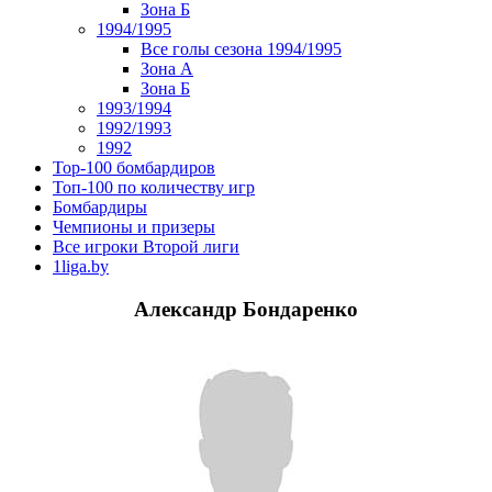
Зона Б
1994/1995
Все голы сезона 1994/1995
Зона А
Зона Б
1993/1994
1992/1993
1992
Top-100 бомбардиров
Топ-100 по количеству игр
Бомбардиры
Чемпионы и призеры
Все игроки Второй лиги
1liga.by
Александр Бондаренко