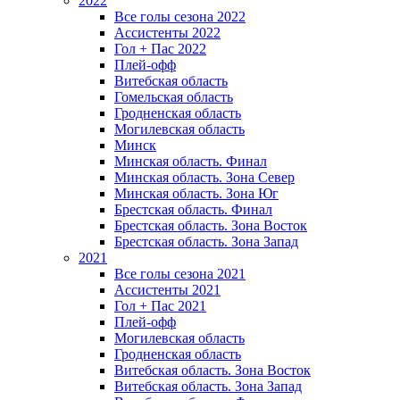
2022
Все голы сезона 2022
Ассистенты 2022
Гол + Пас 2022
Плей-офф
Витебская область
Гомельская область
Гродненская область
Могилевская область
Минск
Mинская область. Финал
Минская область. Зона Север
Минская область. Зона Юг
Брестская область. Финал
Брестская область. Зона Восток
Брестская область. Зона Запад
2021
Все голы сезона 2021
Ассистенты 2021
Гол + Пас 2021
Плей-офф
Могилевская область
Гродненская область
Витебская область. Зона Восток
Витебская область. Зона Запад