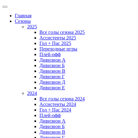
Главная
Сезоны
2025
Все голы сезона 2025
Ассистенты 2025
Гол + Пас 2025
Переходные игры
Плей-офф
Дивизион A
Дивизион Б
Дивизион В
Дивизион Г
Дивизион Д
Дивизион Е
2024
Все голы сезона 2024
Ассистенты 2024
Гол + Пас 2024
Плей-офф
Дивизион A
Дивизион Б
Дивизион В
Дивизион Г