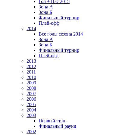
Гол + Пас 2015
Зона А
Зона Б
Финальный турнир
Плей-офф
2014
Все голы сезона 2014
Зона А
Зона Б
Финальный турнир
Плей-офф
2013
2012
2011
2010
2009
2008
2007
2006
2005
2004
2003
Первый этап
Финальный раунд
2002