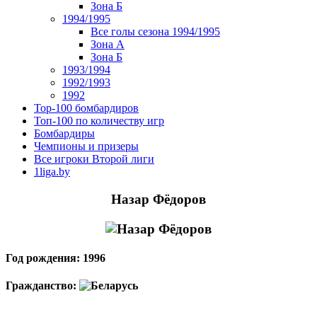
Зона Б
1994/1995
Все голы сезона 1994/1995
Зона А
Зона Б
1993/1994
1992/1993
1992
Top-100 бомбардиров
Топ-100 по количеству игр
Бомбардиры
Чемпионы и призеры
Все игроки Второй лиги
1liga.by
Назар Фёдоров
Год рождения: 1996
Гражданство: