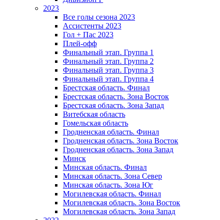
2023
Все голы сезона 2023
Ассистенты 2023
Гол + Пас 2023
Плей-офф
Финальный этап. Группа 1
Финальный этап. Группа 2
Финальный этап. Группа 3
Финальный этап. Группа 4
Брестская область. Финал
Брестская область. Зона Восток
Брестская область. Зона Запад
Витебская область
Гомельская область
Гродненская область. Финал
Гродненская область. Зона Восток
Гродненская область. Зона Запад
Минск
Минская область. Финал
Минская область. Зона Север
Минская область. Зона Юг
Могилевская область. Финал
Могилевская область. Зона Восток
Могилевская область. Зона Запад