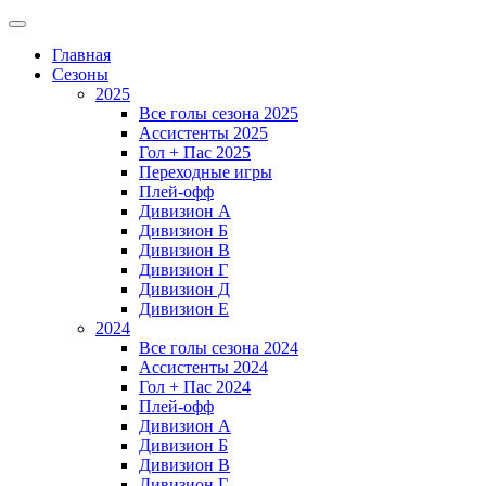
Главная
Сезоны
2025
Все голы сезона 2025
Ассистенты 2025
Гол + Пас 2025
Переходные игры
Плей-офф
Дивизион A
Дивизион Б
Дивизион В
Дивизион Г
Дивизион Д
Дивизион Е
2024
Все голы сезона 2024
Ассистенты 2024
Гол + Пас 2024
Плей-офф
Дивизион A
Дивизион Б
Дивизион В
Дивизион Г