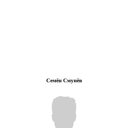
Семён Смунёв