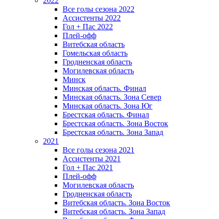
2022
Все голы сезона 2022
Ассистенты 2022
Гол + Пас 2022
Плей-офф
Витебская область
Гомельская область
Гродненская область
Могилевская область
Минск
Mинская область. Финал
Минская область. Зона Север
Минская область. Зона Юг
Брестская область. Финал
Брестская область. Зона Восток
Брестская область. Зона Запад
2021
Все голы сезона 2021
Ассистенты 2021
Гол + Пас 2021
Плей-офф
Могилевская область
Гродненская область
Витебская область. Зона Восток
Витебская область. Зона Запад