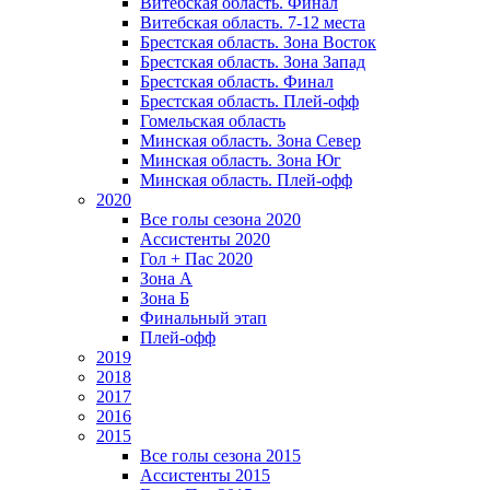
Витебская область. Финал
Витебская область. 7-12 места
Брестская область. Зона Восток
Брестская область. Зона Запад
Брестская область. Финал
Брестская область. Плей-офф
Гомельская область
Минская область. Зона Север
Минская область. Зона Юг
Минская область. Плей-офф
2020
Все голы сезона 2020
Ассистенты 2020
Гол + Пас 2020
Зона А
Зона Б
Финальный этап
Плей-офф
2019
2018
2017
2016
2015
Все голы сезона 2015
Ассистенты 2015