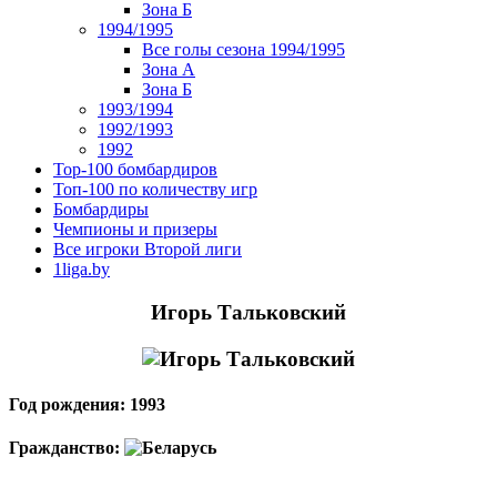
Зона Б
1994/1995
Все голы сезона 1994/1995
Зона А
Зона Б
1993/1994
1992/1993
1992
Top-100 бомбардиров
Топ-100 по количеству игр
Бомбардиры
Чемпионы и призеры
Все игроки Второй лиги
1liga.by
Игорь Тальковский
Год рождения: 1993
Гражданство: