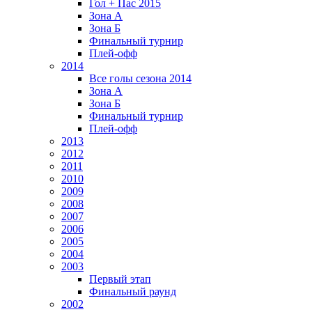
Гол + Пас 2015
Зона А
Зона Б
Финальный турнир
Плей-офф
2014
Все голы сезона 2014
Зона А
Зона Б
Финальный турнир
Плей-офф
2013
2012
2011
2010
2009
2008
2007
2006
2005
2004
2003
Первый этап
Финальный раунд
2002