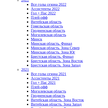
2022
Все голы сезона 2022
Ассистенты 2022
Гол + Пас 2022
Плей-офф
Витебская область
Гомельская область
Гродненская область
Могилевская область
Минск
Mинская область. Финал
Минская область. Зона Север
Минская область. Зона Юг
Брестская область. Финал
Брестская область. Зона Восток
Брестская область. Зона Запад
2021
Все голы сезона 2021
Ассистенты 2021
Гол + Пас 2021
Плей-офф
Могилевская область
Гродненская область
Витебская область. Зона Восток
Витебская область. Зона Запад