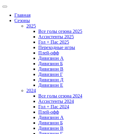
Главная
Сезоны
2025
Все голы сезона 2025
Ассистенты 2025
Гол + Пас 2025
Переходные игры
Плей-офф
Дивизион A
Дивизион Б
Дивизион В
Дивизион Г
Дивизион Д
Дивизион Е
2024
Все голы сезона 2024
Ассистенты 2024
Гол + Пас 2024
Плей-офф
Дивизион A
Дивизион Б
Дивизион В
Дивизион Г