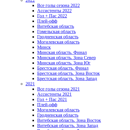
2022
Все голы сезона 2022
Ассистенты 2022
Гол + Пас 2022
Плей-офф
Витебская область
Гомельская область
Гродненская область
Могилевская область
Минск
Mинская область. Финал
Минская область. Зона Север
Минская область. Зона Юг
Брестская область. Финал
Брестская область. Зона Восток
Брестская область. Зона Запад
2021
Все голы сезона 2021
Ассистенты 2021
Гол + Пас 2021
Плей-офф
Могилевская область
Гродненская область
Витебская область. Зона Восток
Витебская область. Зона Запад