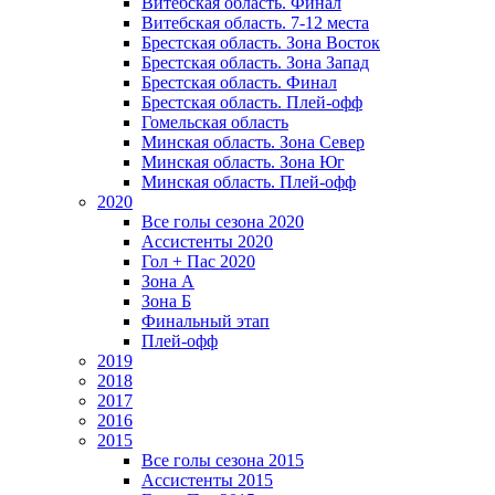
Витебская область. Финал
Витебская область. 7-12 места
Брестская область. Зона Восток
Брестская область. Зона Запад
Брестская область. Финал
Брестская область. Плей-офф
Гомельская область
Минская область. Зона Север
Минская область. Зона Юг
Минская область. Плей-офф
2020
Все голы сезона 2020
Ассистенты 2020
Гол + Пас 2020
Зона А
Зона Б
Финальный этап
Плей-офф
2019
2018
2017
2016
2015
Все голы сезона 2015
Ассистенты 2015