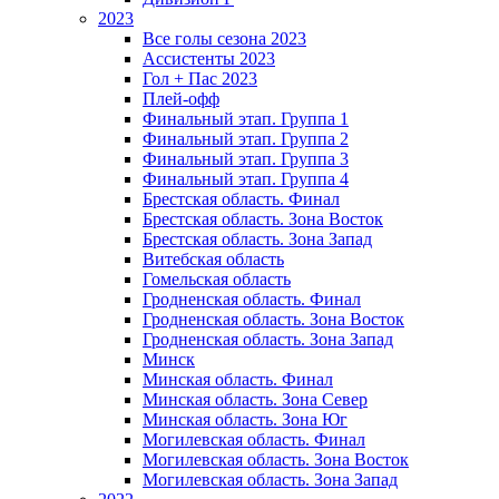
2023
Все голы сезона 2023
Ассистенты 2023
Гол + Пас 2023
Плей-офф
Финальный этап. Группа 1
Финальный этап. Группа 2
Финальный этап. Группа 3
Финальный этап. Группа 4
Брестская область. Финал
Брестская область. Зона Восток
Брестская область. Зона Запад
Витебская область
Гомельская область
Гродненская область. Финал
Гродненская область. Зона Восток
Гродненская область. Зона Запад
Минск
Минская область. Финал
Минская область. Зона Север
Минская область. Зона Юг
Могилевская область. Финал
Могилевская область. Зона Восток
Могилевская область. Зона Запад