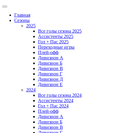
Главная
Сезоны
2025
Все голы сезона 2025
Ассистенты 2025
Гол + Пас 2025
Переходные игры
Плей-офф
Дивизион A
Дивизион Б
Дивизион В
Дивизион Г
Дивизион Д
Дивизион Е
2024
Все голы сезона 2024
Ассистенты 2024
Гол + Пас 2024
Плей-офф
Дивизион A
Дивизион Б
Дивизион В
Дивизион Г