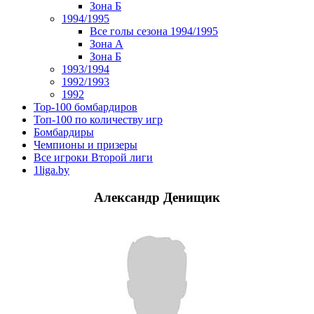
Зона Б
1994/1995
Все голы сезона 1994/1995
Зона А
Зона Б
1993/1994
1992/1993
1992
Top-100 бомбардиров
Топ-100 по количеству игр
Бомбардиры
Чемпионы и призеры
Все игроки Второй лиги
1liga.by
Александр Денищик