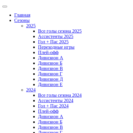
Главная
Сезоны
2025
Все голы сезона 2025
Ассистенты 2025
Гол + Пас 2025
Переходные игры
Плей-офф
Дивизион A
Дивизион Б
Дивизион В
Дивизион Г
Дивизион Д
Дивизион Е
2024
Все голы сезона 2024
Ассистенты 2024
Гол + Пас 2024
Плей-офф
Дивизион A
Дивизион Б
Дивизион В
Дивизион Г