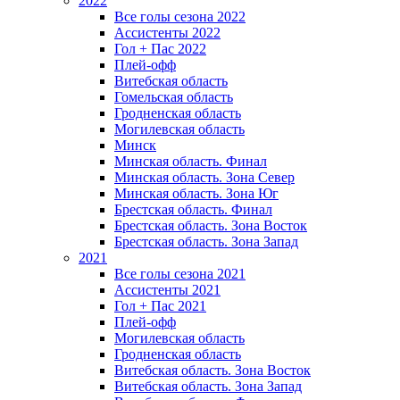
2022
Все голы сезона 2022
Ассистенты 2022
Гол + Пас 2022
Плей-офф
Витебская область
Гомельская область
Гродненская область
Могилевская область
Минск
Mинская область. Финал
Минская область. Зона Север
Минская область. Зона Юг
Брестская область. Финал
Брестская область. Зона Восток
Брестская область. Зона Запад
2021
Все голы сезона 2021
Ассистенты 2021
Гол + Пас 2021
Плей-офф
Могилевская область
Гродненская область
Витебская область. Зона Восток
Витебская область. Зона Запад