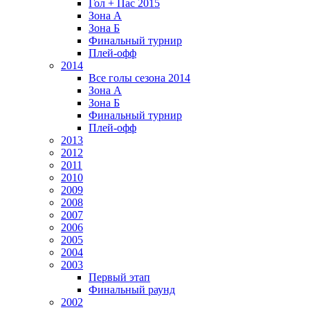
Гол + Пас 2015
Зона А
Зона Б
Финальный турнир
Плей-офф
2014
Все голы сезона 2014
Зона А
Зона Б
Финальный турнир
Плей-офф
2013
2012
2011
2010
2009
2008
2007
2006
2005
2004
2003
Первый этап
Финальный раунд
2002