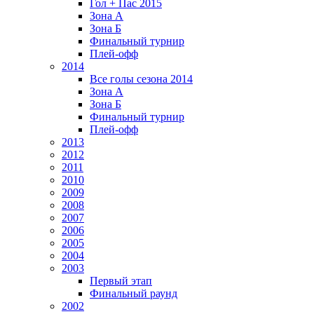
Гол + Пас 2015
Зона А
Зона Б
Финальный турнир
Плей-офф
2014
Все голы сезона 2014
Зона А
Зона Б
Финальный турнир
Плей-офф
2013
2012
2011
2010
2009
2008
2007
2006
2005
2004
2003
Первый этап
Финальный раунд
2002