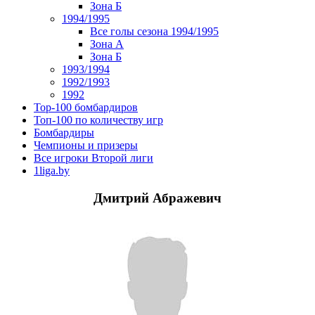
Зона Б
1994/1995
Все голы сезона 1994/1995
Зона А
Зона Б
1993/1994
1992/1993
1992
Top-100 бомбардиров
Топ-100 по количеству игр
Бомбардиры
Чемпионы и призеры
Все игроки Второй лиги
1liga.by
Дмитрий Абражевич