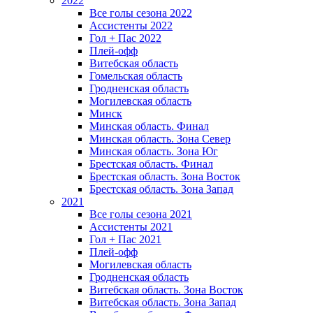
2022
Все голы сезона 2022
Ассистенты 2022
Гол + Пас 2022
Плей-офф
Витебская область
Гомельская область
Гродненская область
Могилевская область
Минск
Mинская область. Финал
Минская область. Зона Север
Минская область. Зона Юг
Брестская область. Финал
Брестская область. Зона Восток
Брестская область. Зона Запад
2021
Все голы сезона 2021
Ассистенты 2021
Гол + Пас 2021
Плей-офф
Могилевская область
Гродненская область
Витебская область. Зона Восток
Витебская область. Зона Запад