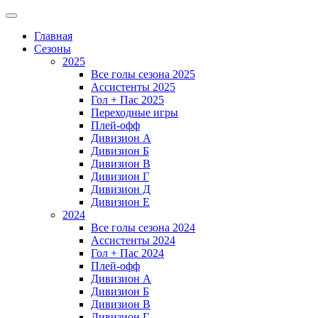
Главная
Сезоны
2025
Все голы сезона 2025
Ассистенты 2025
Гол + Пас 2025
Переходные игры
Плей-офф
Дивизион A
Дивизион Б
Дивизион В
Дивизион Г
Дивизион Д
Дивизион Е
2024
Все голы сезона 2024
Ассистенты 2024
Гол + Пас 2024
Плей-офф
Дивизион A
Дивизион Б
Дивизион В
Дивизион Г