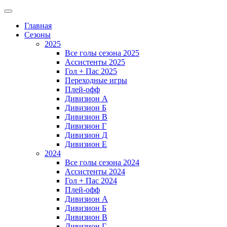
Главная
Сезоны
2025
Все голы сезона 2025
Ассистенты 2025
Гол + Пас 2025
Переходные игры
Плей-офф
Дивизион A
Дивизион Б
Дивизион В
Дивизион Г
Дивизион Д
Дивизион Е
2024
Все голы сезона 2024
Ассистенты 2024
Гол + Пас 2024
Плей-офф
Дивизион A
Дивизион Б
Дивизион В
Дивизион Г