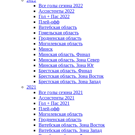
2022
Все голы сезона 2022
Ассистенты 2022
Гол + Пас 2022
Плей-офф
Витебская область
Гомельская область
Гродненская область
Могилевская область
Минск
Mинская область. Финал
Минская область. Зона Север
Минская область. Зона Юг
Брестская область. Финал
Брестская область. Зона Восток
Брестская область. Зона Запад
2021
Все голы сезона 2021
Ассистенты 2021
Гол + Пас 2021
Плей-офф
Могилевская область
Гродненская область
Витебская область. Зона Восток
Витебская область. Зона Запад