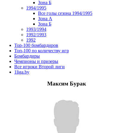
Зона Б
1994/1995
Все голы сезона 1994/1995
Зона А
Зона Б
1993/1994
1992/1993
1992
Top-100 бомбардиров
Топ-100 по количеству игр
Бомбардиры
Чемпионы и призеры
Все игроки Второй лиги
1liga.by
Максим Бурак