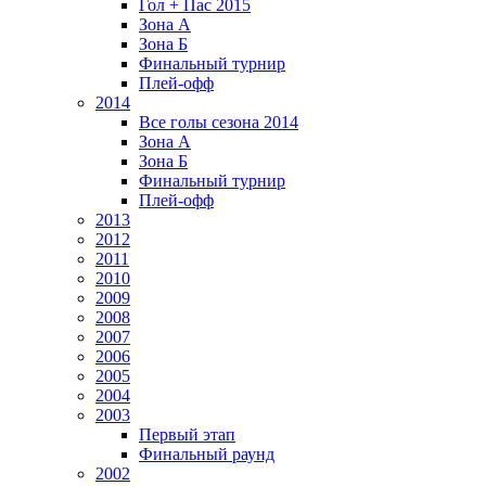
Гол + Пас 2015
Зона А
Зона Б
Финальный турнир
Плей-офф
2014
Все голы сезона 2014
Зона А
Зона Б
Финальный турнир
Плей-офф
2013
2012
2011
2010
2009
2008
2007
2006
2005
2004
2003
Первый этап
Финальный раунд
2002