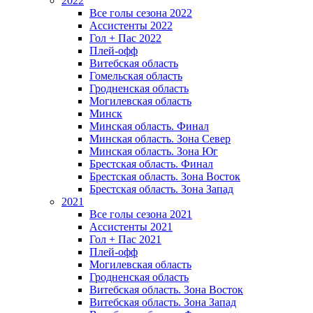
2022
Все голы сезона 2022
Ассистенты 2022
Гол + Пас 2022
Плей-офф
Витебская область
Гомельская область
Гродненская область
Могилевская область
Минск
Mинская область. Финал
Минская область. Зона Север
Минская область. Зона Юг
Брестская область. Финал
Брестская область. Зона Восток
Брестская область. Зона Запад
2021
Все голы сезона 2021
Ассистенты 2021
Гол + Пас 2021
Плей-офф
Могилевская область
Гродненская область
Витебская область. Зона Восток
Витебская область. Зона Запад