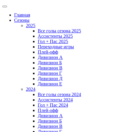
Главная
Сезоны
2025
Все голы сезона 2025
Ассистенты 2025
Гол + Пас 2025
Переходные игры
Плей-офф
Дивизион A
Дивизион Б
Дивизион В
Дивизион Г
Дивизион Д
Дивизион Е
2024
Все голы сезона 2024
Ассистенты 2024
Гол + Пас 2024
Плей-офф
Дивизион A
Дивизион Б
Дивизион В
Дивизион Г