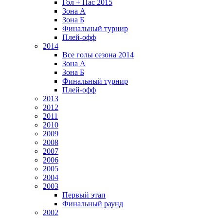
Гол + Пас 2015
Зона А
Зона Б
Финальный турнир
Плей-офф
2014
Все голы сезона 2014
Зона А
Зона Б
Финальный турнир
Плей-офф
2013
2012
2011
2010
2009
2008
2007
2006
2005
2004
2003
Первый этап
Финальный раунд
2002