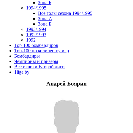
Зона Б
1994/1995
Все голы сезона 1994/1995
Зона А
Зона Б
1993/1994
1992/1993
1992
Top-100 бомбардиров
Топ-100 по количеству игр
Бомбардиры
Чемпионы и призеры
Все игроки Второй лиги
1liga.by
Андрей Боярин