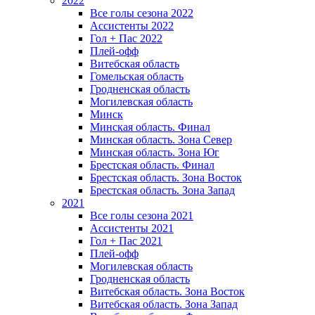
2022
Все голы сезона 2022
Ассистенты 2022
Гол + Пас 2022
Плей-офф
Витебская область
Гомельская область
Гродненская область
Могилевская область
Минск
Mинская область. Финал
Минская область. Зона Север
Минская область. Зона Юг
Брестская область. Финал
Брестская область. Зона Восток
Брестская область. Зона Запад
2021
Все голы сезона 2021
Ассистенты 2021
Гол + Пас 2021
Плей-офф
Могилевская область
Гродненская область
Витебская область. Зона Восток
Витебская область. Зона Запад