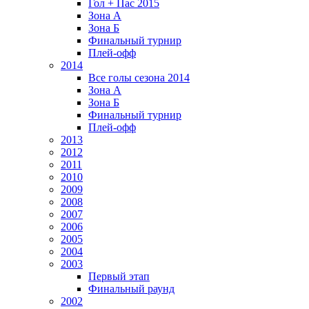
Гол + Пас 2015
Зона А
Зона Б
Финальный турнир
Плей-офф
2014
Все голы сезона 2014
Зона А
Зона Б
Финальный турнир
Плей-офф
2013
2012
2011
2010
2009
2008
2007
2006
2005
2004
2003
Первый этап
Финальный раунд
2002