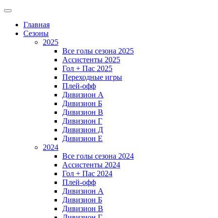
Главная
Сезоны
2025
Все голы сезона 2025
Ассистенты 2025
Гол + Пас 2025
Переходные игры
Плей-офф
Дивизион A
Дивизион Б
Дивизион В
Дивизион Г
Дивизион Д
Дивизион Е
2024
Все голы сезона 2024
Ассистенты 2024
Гол + Пас 2024
Плей-офф
Дивизион A
Дивизион Б
Дивизион В
Дивизион Г