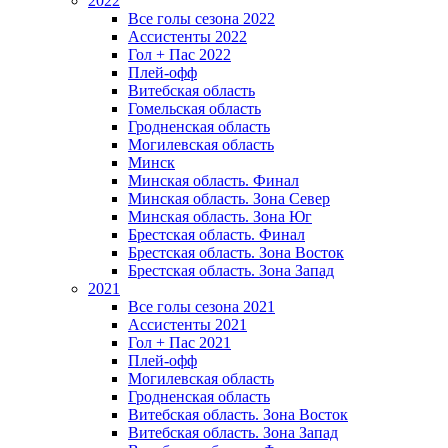
2022
Все голы сезона 2022
Ассистенты 2022
Гол + Пас 2022
Плей-офф
Витебская область
Гомельская область
Гродненская область
Могилевская область
Минск
Mинская область. Финал
Минская область. Зона Север
Минская область. Зона Юг
Брестская область. Финал
Брестская область. Зона Восток
Брестская область. Зона Запад
2021
Все голы сезона 2021
Ассистенты 2021
Гол + Пас 2021
Плей-офф
Могилевская область
Гродненская область
Витебская область. Зона Восток
Витебская область. Зона Запад