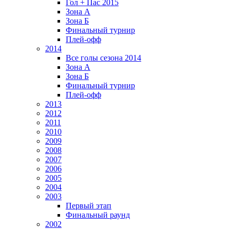
Гол + Пас 2015
Зона А
Зона Б
Финальный турнир
Плей-офф
2014
Все голы сезона 2014
Зона А
Зона Б
Финальный турнир
Плей-офф
2013
2012
2011
2010
2009
2008
2007
2006
2005
2004
2003
Первый этап
Финальный раунд
2002