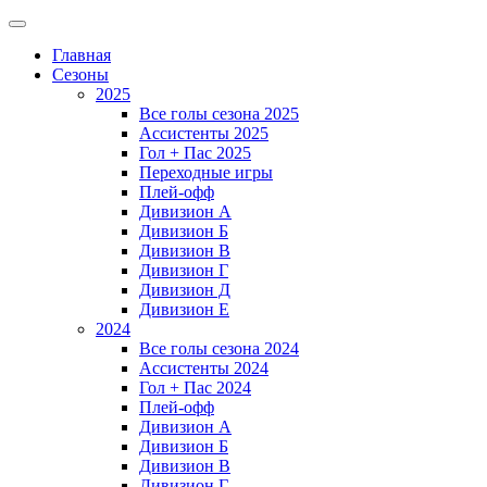
Главная
Сезоны
2025
Все голы сезона 2025
Ассистенты 2025
Гол + Пас 2025
Переходные игры
Плей-офф
Дивизион A
Дивизион Б
Дивизион В
Дивизион Г
Дивизион Д
Дивизион Е
2024
Все голы сезона 2024
Ассистенты 2024
Гол + Пас 2024
Плей-офф
Дивизион A
Дивизион Б
Дивизион В
Дивизион Г