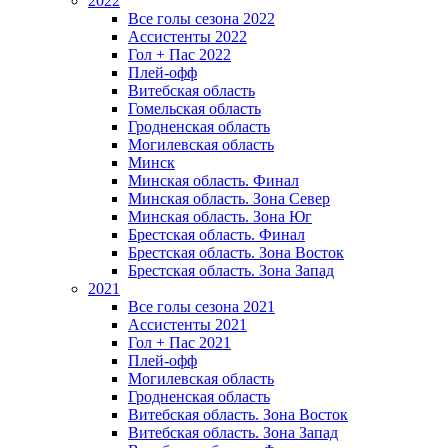
2022
Все голы сезона 2022
Ассистенты 2022
Гол + Пас 2022
Плей-офф
Витебская область
Гомельская область
Гродненская область
Могилевская область
Минск
Mинская область. Финал
Минская область. Зона Север
Минская область. Зона Юг
Брестская область. Финал
Брестская область. Зона Восток
Брестская область. Зона Запад
2021
Все голы сезона 2021
Ассистенты 2021
Гол + Пас 2021
Плей-офф
Могилевская область
Гродненская область
Витебская область. Зона Восток
Витебская область. Зона Запад