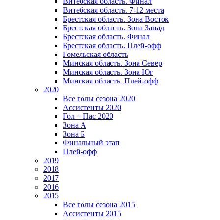
Витебская область. Финал
Витебская область. 7-12 места
Брестская область. Зона Восток
Брестская область. Зона Запад
Брестская область. Финал
Брестская область. Плей-офф
Гомельская область
Минская область. Зона Север
Минская область. Зона Юг
Минская область. Плей-офф
2020
Все голы сезона 2020
Ассистенты 2020
Гол + Пас 2020
Зона А
Зона Б
Финальный этап
Плей-офф
2019
2018
2017
2016
2015
Все голы сезона 2015
Ассистенты 2015