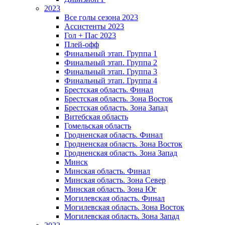
2023
Все голы сезона 2023
Ассистенты 2023
Гол + Пас 2023
Плей-офф
Финальный этап. Группа 1
Финальный этап. Группа 2
Финальный этап. Группа 3
Финальный этап. Группа 4
Брестская область. Финал
Брестская область. Зона Восток
Брестская область. Зона Запад
Витебская область
Гомельская область
Гродненская область. Финал
Гродненская область. Зона Восток
Гродненская область. Зона Запад
Минск
Минская область. Финал
Минская область. Зона Север
Минская область. Зона Юг
Могилевская область. Финал
Могилевская область. Зона Восток
Могилевская область. Зона Запад