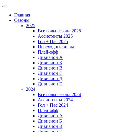
Главная
Сезоны
2025
Все голы сезона 2025
Ассистенты 2025
Гол + Пас 2025
Переходные игры
Плей-офф
Дивизион A
Дивизион Б
Дивизион В
Дивизион Г
Дивизион Д
Дивизион Е
2024
Все голы сезона 2024
Ассистенты 2024
Гол + Пас 2024
Плей-офф
Дивизион A
Дивизион Б
Дивизион В
Дивизион Г