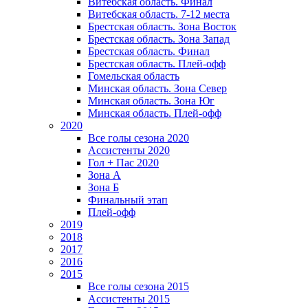
Витебская область. Финал
Витебская область. 7-12 места
Брестская область. Зона Восток
Брестская область. Зона Запад
Брестская область. Финал
Брестская область. Плей-офф
Гомельская область
Минская область. Зона Север
Минская область. Зона Юг
Минская область. Плей-офф
2020
Все голы сезона 2020
Ассистенты 2020
Гол + Пас 2020
Зона А
Зона Б
Финальный этап
Плей-офф
2019
2018
2017
2016
2015
Все голы сезона 2015
Ассистенты 2015