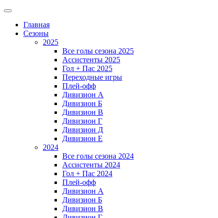
Главная
Сезоны
2025
Все голы сезона 2025
Ассистенты 2025
Гол + Пас 2025
Переходные игры
Плей-офф
Дивизион A
Дивизион Б
Дивизион В
Дивизион Г
Дивизион Д
Дивизион Е
2024
Все голы сезона 2024
Ассистенты 2024
Гол + Пас 2024
Плей-офф
Дивизион A
Дивизион Б
Дивизион В
Дивизион Г