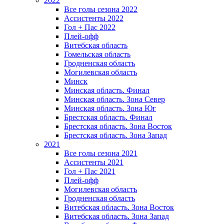
2022
Все голы сезона 2022
Ассистенты 2022
Гол + Пас 2022
Плей-офф
Витебская область
Гомельская область
Гродненская область
Могилевская область
Минск
Mинская область. Финал
Минская область. Зона Север
Минская область. Зона Юг
Брестская область. Финал
Брестская область. Зона Восток
Брестская область. Зона Запад
2021
Все голы сезона 2021
Ассистенты 2021
Гол + Пас 2021
Плей-офф
Могилевская область
Гродненская область
Витебская область. Зона Восток
Витебская область. Зона Запад