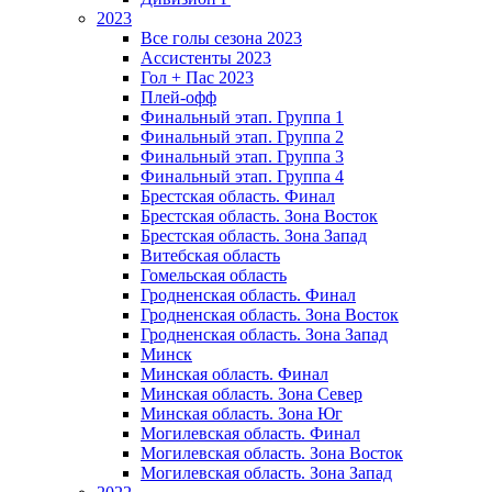
2023
Все голы сезона 2023
Ассистенты 2023
Гол + Пас 2023
Плей-офф
Финальный этап. Группа 1
Финальный этап. Группа 2
Финальный этап. Группа 3
Финальный этап. Группа 4
Брестская область. Финал
Брестская область. Зона Восток
Брестская область. Зона Запад
Витебская область
Гомельская область
Гродненская область. Финал
Гродненская область. Зона Восток
Гродненская область. Зона Запад
Минск
Минская область. Финал
Минская область. Зона Север
Минская область. Зона Юг
Могилевская область. Финал
Могилевская область. Зона Восток
Могилевская область. Зона Запад