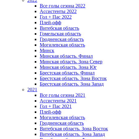
2022
Все голы сезона 2022
Ассистенты 2022
Гол + Пас 2022
Плей-офф
Витебская область
Гомельская область
Гродненская область
Могилевская область
Минск
Mинская область. Финал
Минская область. Зона Север
Минская область. Зона Юг
Брестская область. Финал
Брестская область. Зона Восток
Брестская область. Зона Запад
2021
Все голы сезона 2021
Ассистенты 2021
Гол + Пас 2021
Плей-офф
Могилевская область
Гродненская область
Витебская область. Зона Восток
Витебская область. Зона Запад