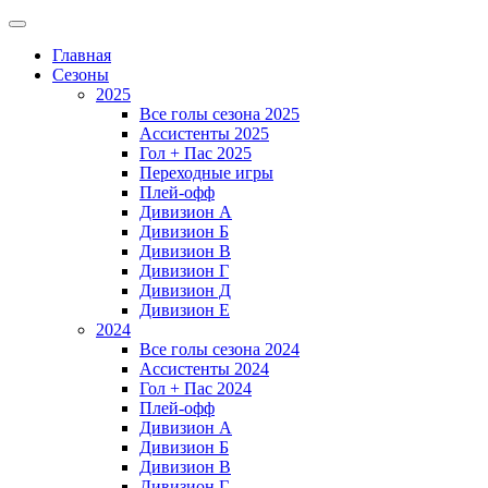
Главная
Сезоны
2025
Все голы сезона 2025
Ассистенты 2025
Гол + Пас 2025
Переходные игры
Плей-офф
Дивизион A
Дивизион Б
Дивизион В
Дивизион Г
Дивизион Д
Дивизион Е
2024
Все голы сезона 2024
Ассистенты 2024
Гол + Пас 2024
Плей-офф
Дивизион A
Дивизион Б
Дивизион В
Дивизион Г