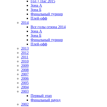
Гол + Пас 2015
Зона А
Зона Б
Финальный турнир
Плей-офф
2014
Все голы сезона 2014
Зона А
Зона Б
Финальный турнир
Плей-офф
2013
2012
2011
2010
2009
2008
2007
2006
2005
2004
2003
Первый этап
Финальный раунд
2002