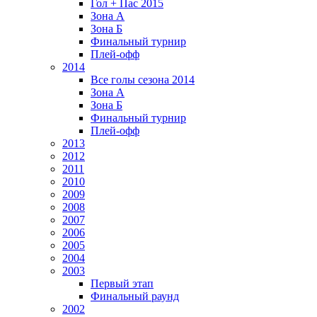
Гол + Пас 2015
Зона А
Зона Б
Финальный турнир
Плей-офф
2014
Все голы сезона 2014
Зона А
Зона Б
Финальный турнир
Плей-офф
2013
2012
2011
2010
2009
2008
2007
2006
2005
2004
2003
Первый этап
Финальный раунд
2002