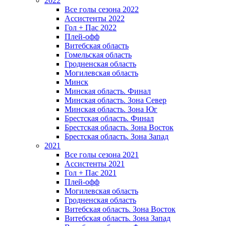
2022
Все голы сезона 2022
Ассистенты 2022
Гол + Пас 2022
Плей-офф
Витебская область
Гомельская область
Гродненская область
Могилевская область
Минск
Mинская область. Финал
Минская область. Зона Север
Минская область. Зона Юг
Брестская область. Финал
Брестская область. Зона Восток
Брестская область. Зона Запад
2021
Все голы сезона 2021
Ассистенты 2021
Гол + Пас 2021
Плей-офф
Могилевская область
Гродненская область
Витебская область. Зона Восток
Витебская область. Зона Запад