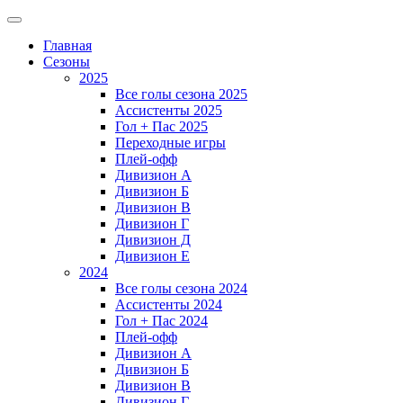
Главная
Сезоны
2025
Все голы сезона 2025
Ассистенты 2025
Гол + Пас 2025
Переходные игры
Плей-офф
Дивизион A
Дивизион Б
Дивизион В
Дивизион Г
Дивизион Д
Дивизион Е
2024
Все голы сезона 2024
Ассистенты 2024
Гол + Пас 2024
Плей-офф
Дивизион A
Дивизион Б
Дивизион В
Дивизион Г