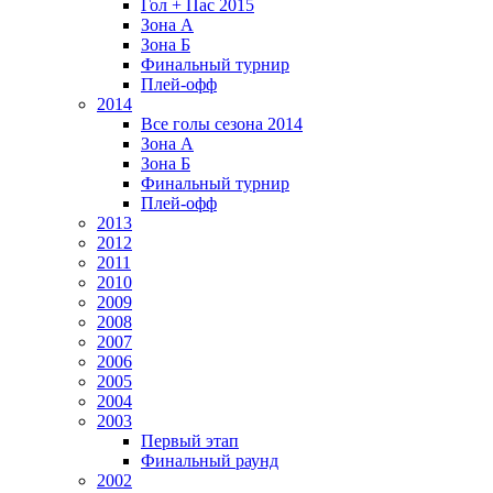
Гол + Пас 2015
Зона А
Зона Б
Финальный турнир
Плей-офф
2014
Все голы сезона 2014
Зона А
Зона Б
Финальный турнир
Плей-офф
2013
2012
2011
2010
2009
2008
2007
2006
2005
2004
2003
Первый этап
Финальный раунд
2002