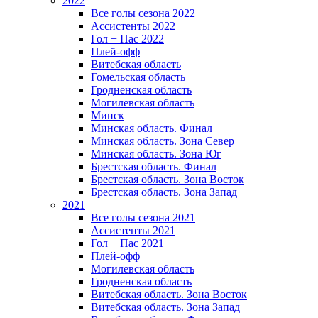
2022
Все голы сезона 2022
Ассистенты 2022
Гол + Пас 2022
Плей-офф
Витебская область
Гомельская область
Гродненская область
Могилевская область
Минск
Mинская область. Финал
Минская область. Зона Север
Минская область. Зона Юг
Брестская область. Финал
Брестская область. Зона Восток
Брестская область. Зона Запад
2021
Все голы сезона 2021
Ассистенты 2021
Гол + Пас 2021
Плей-офф
Могилевская область
Гродненская область
Витебская область. Зона Восток
Витебская область. Зона Запад