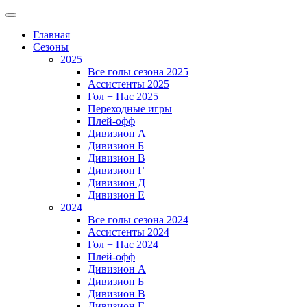
Главная
Сезоны
2025
Все голы сезона 2025
Ассистенты 2025
Гол + Пас 2025
Переходные игры
Плей-офф
Дивизион A
Дивизион Б
Дивизион В
Дивизион Г
Дивизион Д
Дивизион Е
2024
Все голы сезона 2024
Ассистенты 2024
Гол + Пас 2024
Плей-офф
Дивизион A
Дивизион Б
Дивизион В
Дивизион Г