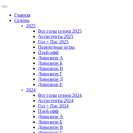
Главная
Сезоны
2025
Все голы сезона 2025
Ассистенты 2025
Гол + Пас 2025
Переходные игры
Плей-офф
Дивизион A
Дивизион Б
Дивизион В
Дивизион Г
Дивизион Д
Дивизион Е
2024
Все голы сезона 2024
Ассистенты 2024
Гол + Пас 2024
Плей-офф
Дивизион A
Дивизион Б
Дивизион В
Дивизион Г