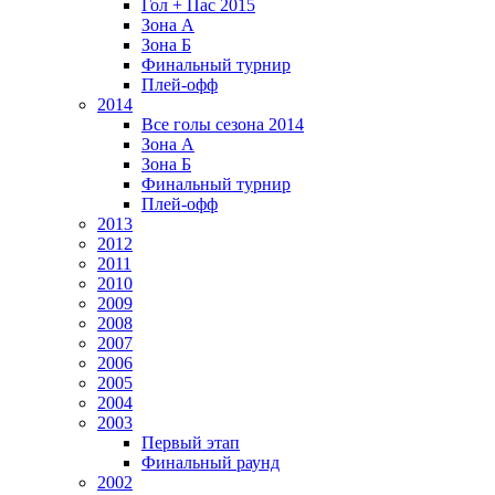
Гол + Пас 2015
Зона А
Зона Б
Финальный турнир
Плей-офф
2014
Все голы сезона 2014
Зона А
Зона Б
Финальный турнир
Плей-офф
2013
2012
2011
2010
2009
2008
2007
2006
2005
2004
2003
Первый этап
Финальный раунд
2002