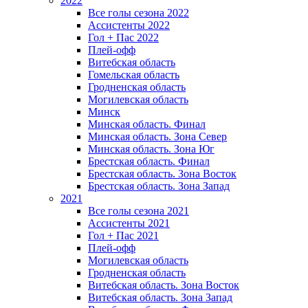
2022
Все голы сезона 2022
Ассистенты 2022
Гол + Пас 2022
Плей-офф
Витебская область
Гомельская область
Гродненская область
Могилевская область
Минск
Mинская область. Финал
Минская область. Зона Север
Минская область. Зона Юг
Брестская область. Финал
Брестская область. Зона Восток
Брестская область. Зона Запад
2021
Все голы сезона 2021
Ассистенты 2021
Гол + Пас 2021
Плей-офф
Могилевская область
Гродненская область
Витебская область. Зона Восток
Витебская область. Зона Запад