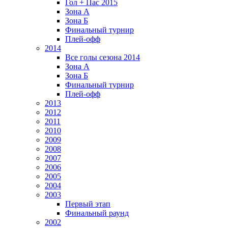
Гол + Пас 2015
Зона А
Зона Б
Финальный турнир
Плей-офф
2014
Все голы сезона 2014
Зона А
Зона Б
Финальный турнир
Плей-офф
2013
2012
2011
2010
2009
2008
2007
2006
2005
2004
2003
Первый этап
Финальный раунд
2002