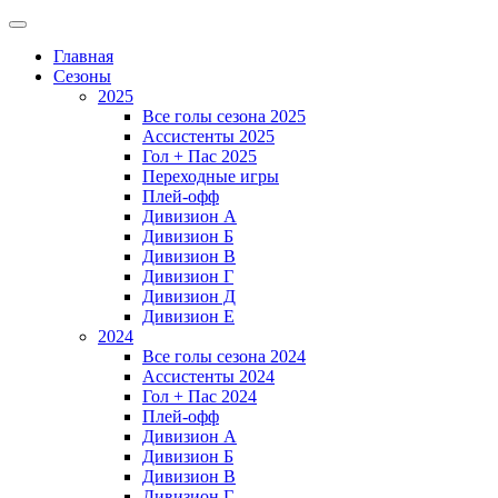
Главная
Сезоны
2025
Все голы сезона 2025
Ассистенты 2025
Гол + Пас 2025
Переходные игры
Плей-офф
Дивизион A
Дивизион Б
Дивизион В
Дивизион Г
Дивизион Д
Дивизион Е
2024
Все голы сезона 2024
Ассистенты 2024
Гол + Пас 2024
Плей-офф
Дивизион A
Дивизион Б
Дивизион В
Дивизион Г