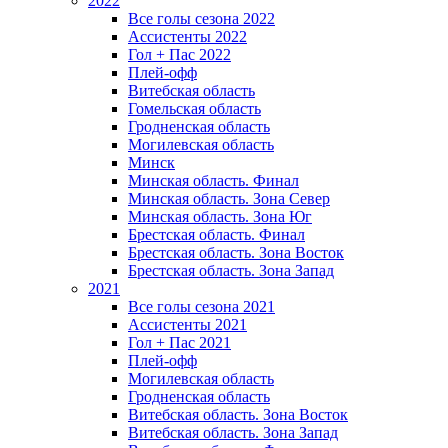
2022
Все голы сезона 2022
Ассистенты 2022
Гол + Пас 2022
Плей-офф
Витебская область
Гомельская область
Гродненская область
Могилевская область
Минск
Mинская область. Финал
Минская область. Зона Север
Минская область. Зона Юг
Брестская область. Финал
Брестская область. Зона Восток
Брестская область. Зона Запад
2021
Все голы сезона 2021
Ассистенты 2021
Гол + Пас 2021
Плей-офф
Могилевская область
Гродненская область
Витебская область. Зона Восток
Витебская область. Зона Запад