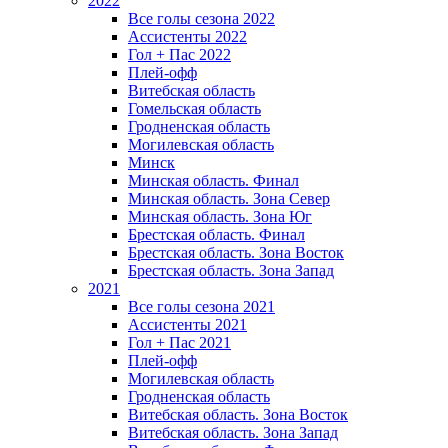
2022
Все голы сезона 2022
Ассистенты 2022
Гол + Пас 2022
Плей-офф
Витебская область
Гомельская область
Гродненская область
Могилевская область
Минск
Mинская область. Финал
Минская область. Зона Север
Минская область. Зона Юг
Брестская область. Финал
Брестская область. Зона Восток
Брестская область. Зона Запад
2021
Все голы сезона 2021
Ассистенты 2021
Гол + Пас 2021
Плей-офф
Могилевская область
Гродненская область
Витебская область. Зона Восток
Витебская область. Зона Запад