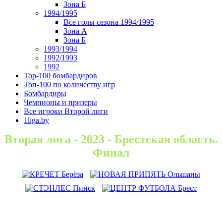
Зона Б
1994/1995
Все голы сезона 1994/1995
Зона А
Зона Б
1993/1994
1992/1993
1992
Top-100 бомбардиров
Топ-100 по количеству игр
Бомбардиры
Чемпионы и призеры
Все игроки Второй лиги
1liga.by
Вторая лига - 2023 - Брестская область.
Финал