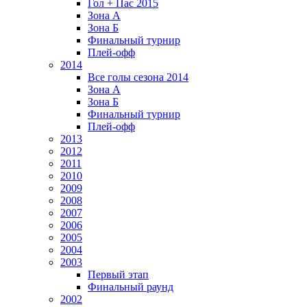
Гол + Пас 2015
Зона А
Зона Б
Финальный турнир
Плей-офф
2014
Все голы сезона 2014
Зона А
Зона Б
Финальный турнир
Плей-офф
2013
2012
2011
2010
2009
2008
2007
2006
2005
2004
2003
Первый этап
Финальный раунд
2002