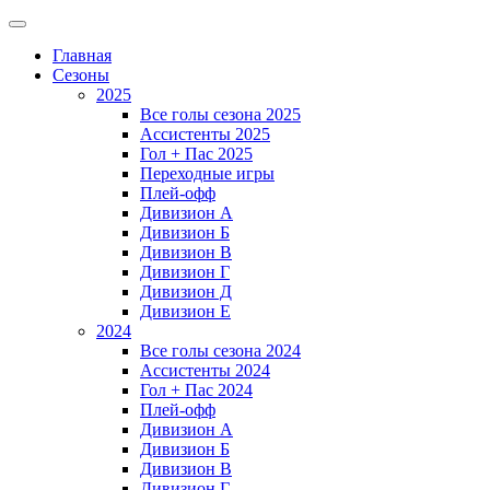
Главная
Сезоны
2025
Все голы сезона 2025
Ассистенты 2025
Гол + Пас 2025
Переходные игры
Плей-офф
Дивизион A
Дивизион Б
Дивизион В
Дивизион Г
Дивизион Д
Дивизион Е
2024
Все голы сезона 2024
Ассистенты 2024
Гол + Пас 2024
Плей-офф
Дивизион A
Дивизион Б
Дивизион В
Дивизион Г