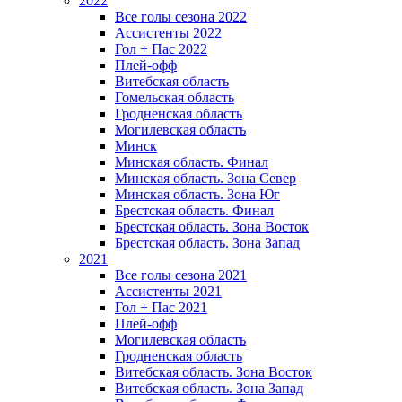
2022
Все голы сезона 2022
Ассистенты 2022
Гол + Пас 2022
Плей-офф
Витебская область
Гомельская область
Гродненская область
Могилевская область
Минск
Mинская область. Финал
Минская область. Зона Север
Минская область. Зона Юг
Брестская область. Финал
Брестская область. Зона Восток
Брестская область. Зона Запад
2021
Все голы сезона 2021
Ассистенты 2021
Гол + Пас 2021
Плей-офф
Могилевская область
Гродненская область
Витебская область. Зона Восток
Витебская область. Зона Запад