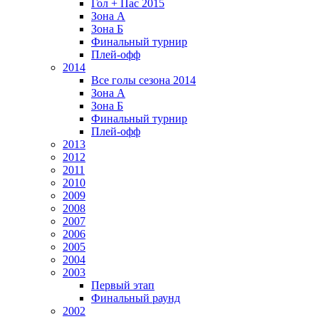
Гол + Пас 2015
Зона А
Зона Б
Финальный турнир
Плей-офф
2014
Все голы сезона 2014
Зона А
Зона Б
Финальный турнир
Плей-офф
2013
2012
2011
2010
2009
2008
2007
2006
2005
2004
2003
Первый этап
Финальный раунд
2002