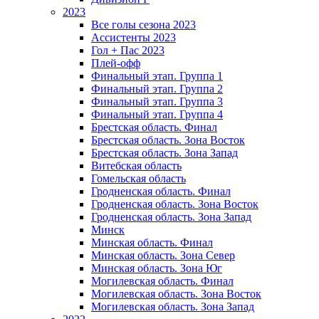
2023
Все голы сезона 2023
Ассистенты 2023
Гол + Пас 2023
Плей-офф
Финальный этап. Группа 1
Финальный этап. Группа 2
Финальный этап. Группа 3
Финальный этап. Группа 4
Брестская область. Финал
Брестская область. Зона Восток
Брестская область. Зона Запад
Витебская область
Гомельская область
Гродненская область. Финал
Гродненская область. Зона Восток
Гродненская область. Зона Запад
Минск
Минская область. Финал
Минская область. Зона Север
Минская область. Зона Юг
Могилевская область. Финал
Могилевская область. Зона Восток
Могилевская область. Зона Запад