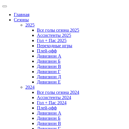
Главная
Сезоны
2025
Все голы сезона 2025
Ассистенты 2025
Гол + Пас 2025
Переходные игры
Плей-офф
Дивизион A
Дивизион Б
Дивизион В
Дивизион Г
Дивизион Д
Дивизион Е
2024
Все голы сезона 2024
Ассистенты 2024
Гол + Пас 2024
Плей-офф
Дивизион A
Дивизион Б
Дивизион В
Дивизион Г