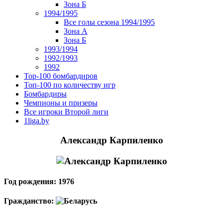
Зона Б
1994/1995
Все голы сезона 1994/1995
Зона А
Зона Б
1993/1994
1992/1993
1992
Top-100 бомбардиров
Топ-100 по количеству игр
Бомбардиры
Чемпионы и призеры
Все игроки Второй лиги
1liga.by
Александр Карпиленко
Год рождения: 1976
Гражданство: