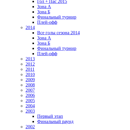
Гол + Пас 2015
Зона А
Зона Б
Финальный турнир
Плей-офф
2014
Все голы сезона 2014
Зона А
Зона Б
Финальный турнир
Плей-офф
2013
2012
2011
2010
2009
2008
2007
2006
2005
2004
2003
Первый этап
Финальный раунд
2002