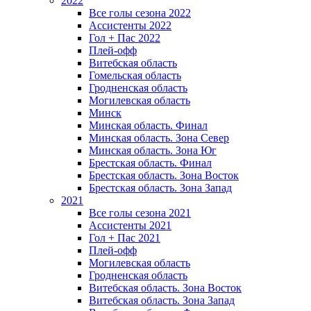
2022
Все голы сезона 2022
Ассистенты 2022
Гол + Пас 2022
Плей-офф
Витебская область
Гомельская область
Гродненская область
Могилевская область
Минск
Mинская область. Финал
Минская область. Зона Север
Минская область. Зона Юг
Брестская область. Финал
Брестская область. Зона Восток
Брестская область. Зона Запад
2021
Все голы сезона 2021
Ассистенты 2021
Гол + Пас 2021
Плей-офф
Могилевская область
Гродненская область
Витебская область. Зона Восток
Витебская область. Зона Запад