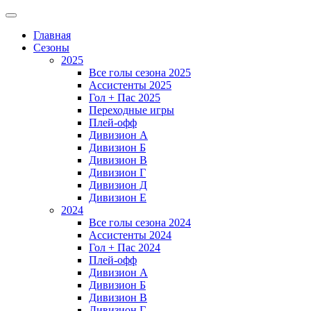
Главная
Сезоны
2025
Все голы сезона 2025
Ассистенты 2025
Гол + Пас 2025
Переходные игры
Плей-офф
Дивизион A
Дивизион Б
Дивизион В
Дивизион Г
Дивизион Д
Дивизион Е
2024
Все голы сезона 2024
Ассистенты 2024
Гол + Пас 2024
Плей-офф
Дивизион A
Дивизион Б
Дивизион В
Дивизион Г